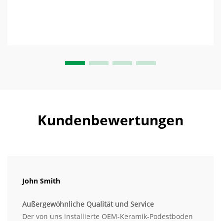
Entladung (ESD) zu vermeiden. Zum Absaugen...
Kundenbewertungen
John Smith
Außergewöhnliche Qualität und Service
Der von uns installierte OEM-Keramik-Podestboden