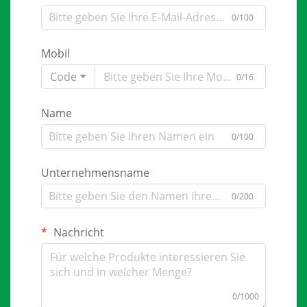
0/100
Mobil
Code
0/16
Name
0/100
Unternehmensname
0/200
Nachricht
0/1000