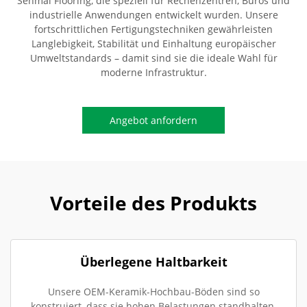
Senmai Flooring, die speziell für Rechenzentren, Büros und
industrielle Anwendungen entwickelt wurden. Unsere
fortschrittlichen Fertigungstechniken gewährleisten
Langlebigkeit, Stabilität und Einhaltung europäischer
Umweltstandards – damit sind sie die ideale Wahl für
moderne Infrastruktur.
Angebot anfordern
Vorteile des Produkts
Überlegene Haltbarkeit
Unsere OEM-Keramik-Hochbau-Böden sind so
konstruiert, dass sie hohen Belastungen standhalten,