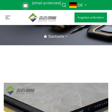
[email protected]
DE
Angebot anfordern
Startseite
>