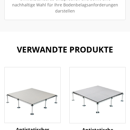
nachhaltige Wahl für Ihre Bodenbelagsanforderungen
darstellen
VERWANDTE PRODUKTE
Antistatischer
Antistatische