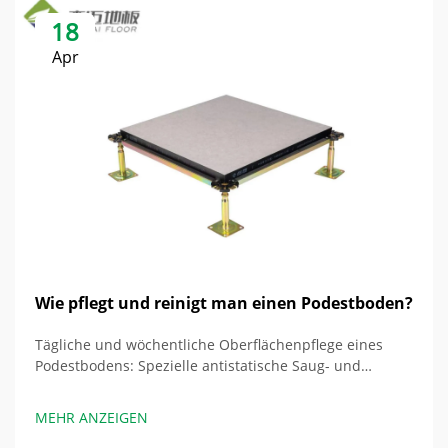
18
Apr
Wie pflegt und reinigt man einen Podestboden?
Tägliche und wöchentliche Oberflächenpflege eines
Podestbodens: Spezielle antistatische Saug- und
Wischprotokolle. Die tägliche Reinigung der Oberfläche
eines Podestbodens erfordert spezielle antistatische
MEHR ANZEIGEN
Protokolle, um Schäden durch elektrostatische