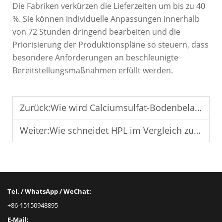
Die Fabriken verkürzen die Lieferzeiten um bis zu 40
%. Sie können individuelle Anpassungen innerhalb
von 72 Stunden dringend bearbeiten und die
Priorisierung der Produktionspläne so steuern, dass
besondere Anforderungen an beschleunigte
Bereitstellungsmaßnahmen erfüllt werden.
Zurück:
Wie wird Calciumsulfat-Bodenbelag verlegt und gewartet?
Weiter:
Wie schneidet HPL im Vergleich zu PVC- oder keramischen Oberflächen ab?
Tel. / WhatsApp / WeChat:
+86-15150948895
E-Mail: