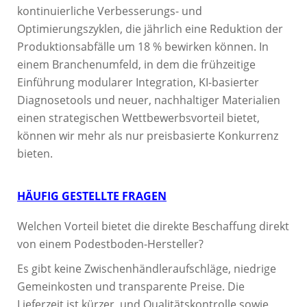
kontinuierliche Verbesserungs- und
Optimierungszyklen, die jährlich eine Reduktion der
Produktionsabfälle um 18 % bewirken können. In
einem Branchenumfeld, in dem die frühzeitige
Einführung modularer Integration, KI-basierter
Diagnosetools und neuer, nachhaltiger Materialien
einen strategischen Wettbewerbsvorteil bietet,
können wir mehr als nur preisbasierte Konkurrenz
bieten.
HÄUFIG GESTELLTE FRAGEN
Welchen Vorteil bietet die direkte Beschaffung direkt
von einem Podestboden-Hersteller?
Es gibt keine Zwischenhändleraufschläge, niedrige
Gemeinkosten und transparente Preise. Die
Lieferzeit ist kürzer, und Qualitätskontrolle sowie