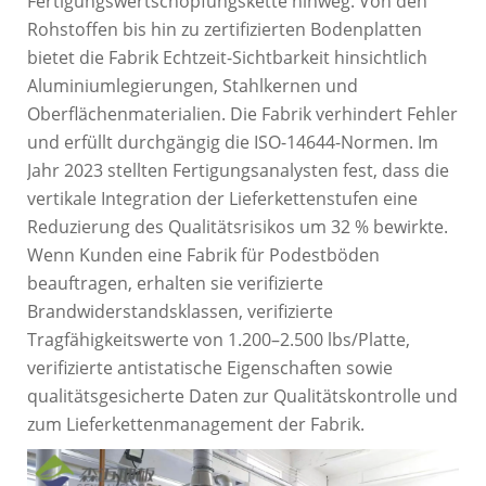
Fertigungswertschöpfungskette hinweg. Von den
Rohstoffen bis hin zu zertifizierten Bodenplatten
bietet die Fabrik Echtzeit-Sichtbarkeit hinsichtlich
Aluminiumlegierungen, Stahlkernen und
Oberflächenmaterialien. Die Fabrik verhindert Fehler
und erfüllt durchgängig die ISO-14644-Normen. Im
Jahr 2023 stellten Fertigungsanalysten fest, dass die
vertikale Integration der Lieferkettenstufen eine
Reduzierung des Qualitätsrisikos um 32 % bewirkte.
Wenn Kunden eine Fabrik für Podestböden
beauftragen, erhalten sie verifizierte
Brandwiderstandsklassen, verifizierte
Tragfähigkeitswerte von 1.200–2.500 lbs/Platte,
verifizierte antistatische Eigenschaften sowie
qualitätsgesicherte Daten zur Qualitätskontrolle und
zum Lieferkettenmanagement der Fabrik.