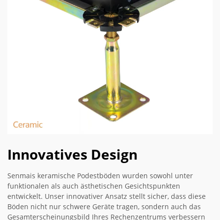
Innovatives Design
Senmais keramische Podestböden wurden sowohl unter
funktionalen als auch ästhetischen Gesichtspunkten
entwickelt. Unser innovativer Ansatz stellt sicher, dass diese
Böden nicht nur schwere Geräte tragen, sondern auch das
Gesamterscheinungsbild Ihres Rechenzentrums verbessern