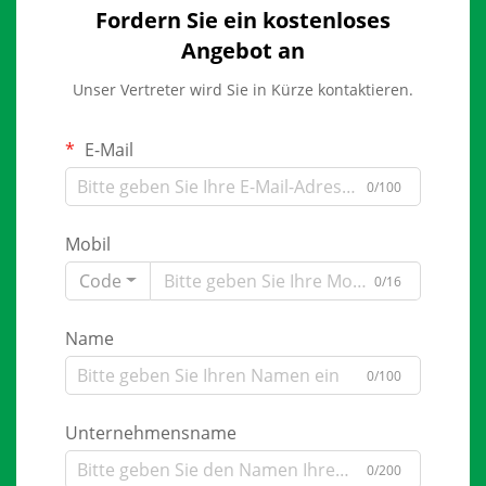
Fordern Sie ein kostenloses
Angebot an
Unser Vertreter wird Sie in Kürze kontaktieren.
E-Mail
0/100
Mobil
Code
0/16
Name
0/100
Unternehmensname
0/200