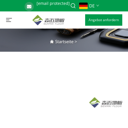
[email protected]
DE
Angebot anfordern
Startseite
>