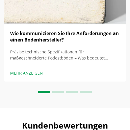
Wie kommunizieren Sie Ihre Anforderungen an
einen Bodenhersteller?
Präzise technische Spezifikationen für
maßgeschneiderte Podestböden – Was bedeutet
Spezifizierung? Die Verwendung vager Spezifikationen
wie „schwerlastfähig“ und „robust“ bei der
MEHR ANZEIGEN
Beschreibung von Anforderungen für
maßgeschneiderte Podestböden...
Kundenbewertungen