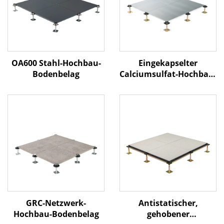
OA600 Stahl-Hochbau-
Eingekapselter
Bodenbelag
Calciumsulfat-Hochbau-
Bodenbelag
GRC-Netzwerk-
Antistatischer,
Hochbau-Bodenbelag
gehobener