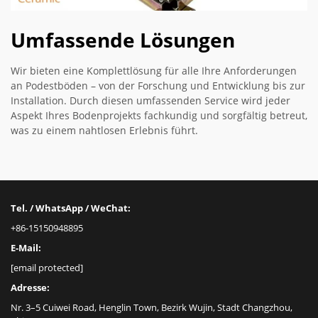
Umfassende Lösungen
Wir bieten eine Komplettlösung für alle Ihre Anforderungen
an Podestböden – von der Forschung und Entwicklung bis zur
Installation. Durch diesen umfassenden Service wird jeder
Aspekt Ihres Bodenprojekts fachkundig und sorgfältig betreut,
was zu einem nahtlosen Erlebnis führt.
Tel. / WhatsApp / WeChat:
+86-15150948895
E-Mail:
[email protected]
Adresse:
Nr. 3–5 Cuiwei Road, Henglin Town, Bezirk Wujin, Stadt Changzhou,