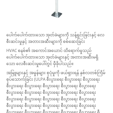
ပေါက်ပေါက်ထားသော အုတ်ခဲများကို သန့်ရှင်းခြင်းနှင့် လေ
စီးဆင်းမှုနှင့် အတားအဆီးများကို စစ်ဆေးခြင်း
HVAC စနစ်၏ အကောင်အယောင် ထိရောက်မှုသည်
ပေါက်ပေါက်ထားသော အုတ်ခဲများနှင့် အတားအဆီးမရှိ
သော လေစီးဆင်းမှုပေါ်တွင် မှီခိုပါသည်။
အမြူများနှင့် အမှုန်များ စုပုံမှုကို ဖယ်ရှားရန် နှစ်လတစ်ကြိမ်
စုပ်သောက်ခြင်း (ULPA စီးပွားရေး စီးပွားရေး စီးပွားရေး
စီးပွားရေး စီးပွားရေး စီးပွားရေး စီးပွားရေး စီးပွားရေး
စီးပွားရေး စီးပွားရေး စီးပွားရေး စီးပွားရေး စီးပွားရေး
စီးပွားရေး စီးပွားရေး စီးပွားရေး စီးပွားရေး စီးပွားရေး
စီးပွားရေး စီးပွားရေး စီးပွားရေး စီးပွားရေး စီးပွားရေး
စီးပွားရေး စီးပွားရေး စီးပွားရေး စီးပွားရေး စီးပွားရေး စီ......