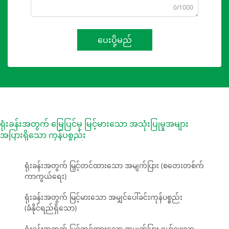
0/1000
ပေးပို့မည်
ရုံးခန်းအတွက် မြေပြင်မှ မြင့်မားသော အသုံးပြုမှုအများ
အပြားရှိသော ကုန်ပစ္စည်း
ရုံးခန်းအတွက် မြှင့်တင်ထားသော အမျက်ပြား (စတေးတစ်က်
ကာကွယ်ရေး)
ရုံးခန်းအတွက် မြင့်မားသော အမျှင်ပေါ်ခင်းကုန်ပစ္စည်း
(ခံနိုင်ရည်ရှိသော)
ရုံးခန်းအတွက် မြှင့်တင်ထားသော အမျက်ပြား မော်ဂျူလာ