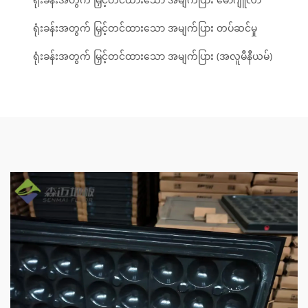
ရုံးခန်းအတွက် မြှင့်တင်ထားသော အမျက်ပြား တပ်ဆင်မှု
ရုံးခန်းအတွက် မြှင့်တင်ထားသော အမျက်ပြား (အလူမီနီယမ်)