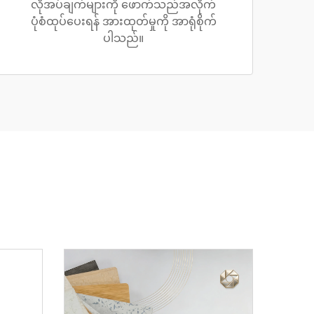
လိုအပ်ချက်များကို ဖောက်သည်အလိုက်
ပုံစံထုပ်ပေးရန် အားထုတ်မှုကို အာရုံစိုက်
ပါသည်။