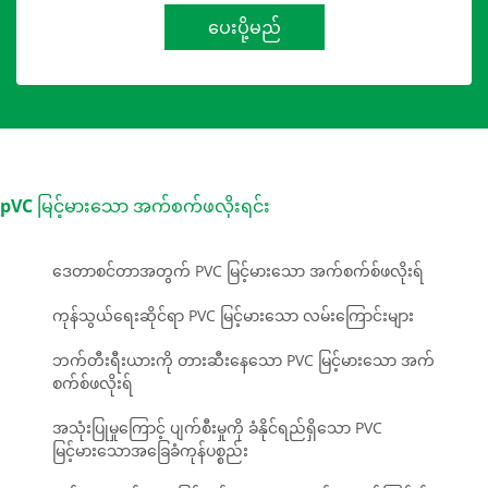
ပေးပို့မည်
pVC မြင့်မားသော အက်စက်ဖလိုးရင်း
ဒေတာစင်တာအတွက် PVC မြင့်မားသော အက်စက်စ်ဖလိုးရ်
ကုန်သွယ်ရေးဆိုင်ရာ PVC မြင့်မားသော လမ်းကြောင်းများ
ဘက်တီးရီးယားကို တားဆီးနေသော PVC မြင့်မားသော အက်
စက်စ်ဖလိုးရ်
အသုံးပြုမှုကြောင့် ပျက်စီးမှုကို ခံနိုင်ရည်ရှိသော PVC
မြင့်မားသောအခြေခံကုန်ပစ္စည်း