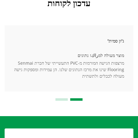
עדכון לקוחות
ג'ון סמית'
מוצר מעולה למراكז נתונים
מרצפות הגישה המורמות מ-PVC התעשייתי של חברת Senmai
Flooring שינו את מרכז הנתונים שלנו. הן עמידות ומספקות גישה
מעולה לכבלים ולתשתית