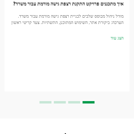
איך מתכננים פרויקט התקנת רצפת גישה מורמת עבור משרד?
מודל ניהול מבוסס שלבים לבניית רצפת גישה מורמת עבור משרד.
הערכה: ביקורת אתר, השימוש המתוכנן, התשתיות. צעד קריטי ראשון
הוא קביעת כל הרכיבים שבמבנה מתחת לרצפה, כגון מערכות מכניות,
חשמליות...
הצג עוד