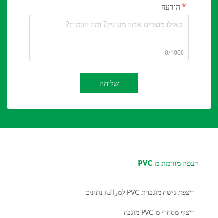
הודעה
0/1000
שליחה
רצפה מורמת מ-PVC
ריצפת גישה מוגבהת PVC למراكז נתונים
ריצוף מסחרי מ-PVC מוגבה