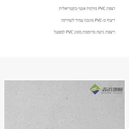
רצפת PVC מורמת אנטי-בקטריאלית
ריצוף מ-PVC מוגבה עמיד לשחיקה
ריצפת גישה מרוממת מסוג PVC למפעל