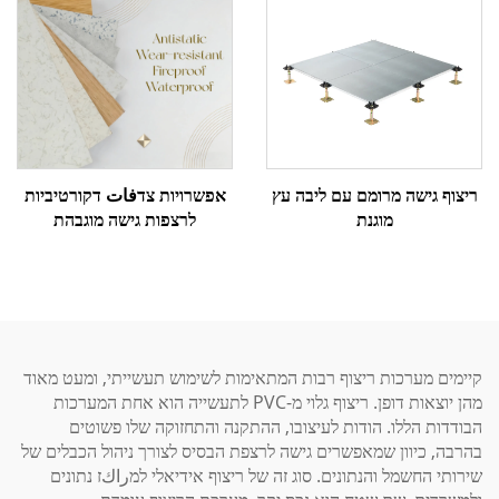
אפשרויות צדفات דקורטיביות
ריצוף גישה מרומם עם ליבה עץ
לרצפות גישה מוגבהת
מוגנת
קיימים מערכות ריצוף רבות המתאימות לשימוש תעשייתי, ומעט מאוד
מהן יוצאות דופן. ריצוף גלוי מ-PVC לתעשייה הוא אחת המערכות
הבודדות הללו. הודות לעיצובו, ההתקנה והתחזוקה שלו פשוטים
בהרבה, כיוון שמאפשרים גישה לרצפת הבסיס לצורך ניהול הכבלים של
שירותי החשמל והנתונים. סוג זה של ריצוף אידיאלי למراكז נתונים