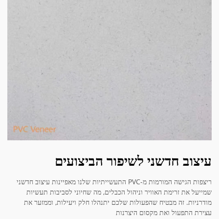
עיצוב חדשני לשיפור הביצועים
ריצפות הגישה המורמות מ-PVC התעשייתיות שלנו מאפיינות עיצוב חדשני
שמייעל את זרימת האוויר וניהול הכבלים, מה שחיוני לסביבות תעשיות
מודרניות. זה מבטיח שהפעולות שלכם יתנהלו חלק ויעילות, וממזער את
עצירת התפעול ואת מקסום היצרנות