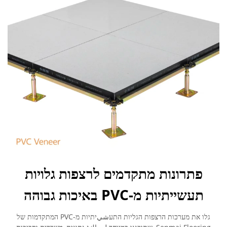
פתרונות מתקדמים לרצפות גלויות
תעשייתיות מ-PVC באיכות גבוהה
גלו את מערכות הרצפות הגליות התעشيיתיות מ-PVC המתקדמות של