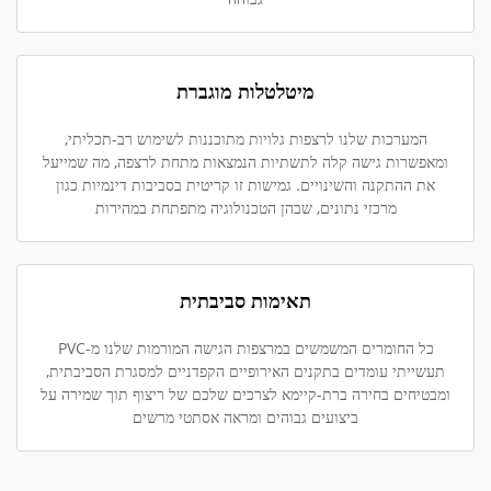
מיטלטלות מוגברת
המערכות שלנו לרצפות גלויות מתוכננות לשימוש רב-תכליתי,
ומאפשרות גישה קלה לתשתיות הנמצאות מתחת לרצפה, מה שמייעל
את ההתקנה והשינויים. גמישות זו קריטית בסביבות דינמיות כגון
מרכזי נתונים, שבהן הטכנולוגיה מתפתחת במהירות
תאימות סביבתית
כל החומרים המשמשים במרצפות הגישה המורמות שלנו מ-PVC
תעשייתי עומדים בתקנים האירופיים הקפדניים למסגרת הסביבתית,
ומבטיחים בחירה ברת-קיימא לצרכים שלכם של ריצוף תוך שמירה על
ביצועים גבוהים ומראה אסתטי מרשים