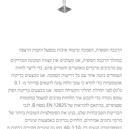
הרכבה הסופית, הסמכה וביטוח איכות במפעל הקמת הרצפה
במהלך הרכבה הסופית, אנו משלבים את קצוות המכונה המדויקים
עם מרכיבים מרכזיים מאושרים וחומרים סיום, כדי לייצר לוחות
העומדים בקנה אחד עם כל דרישות הסמכה. אנו מבצעים בדיקות
אוטומטיות כדי לוודא כי עובי הלוח עונה לתנאים (מיותר מ- 0.1
מ"מ) לפני תחילת תהליך הקשיחה הסופי. אנו מבצעים בדיקות דפוק
עומס נקודה כדי לקבוע איך הלוחות מגיבים למעמל במקומות
ספציפיים, בהתאם להוראות של EN 12825 נספח B. לגבי
הבדיקות הסביבתיות שלנו, בנינו את הסימולציות הטובות ביותר של
מרכזי נתונים אמיתיים. הלוחים נבדקים באמצעות שינויים
בטמפרטורה הנעים בין -10 ל -60, כמו גם שינויים מהירים ברחות מ