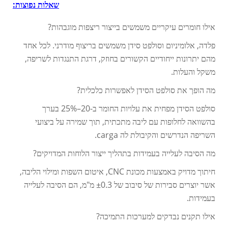
שאלות נפוצות:
אילו חומרים עיקריים משמשים בייצור ריצפות מוגבהות?
פלדה, אלומיניום וסולפט סידן משמשים בריצוף מודרני. לכל אחד
מהם יתרונות ייחודיים הקשורים בחוזק, דרגת התנגדות לשריפה,
משקל והעלות.
מה הופך את סולפט הסידן לאפשרות כלכלית?
סולפט הסידן מפחית את עלויות החומר ב-20–25% בערך
בהשוואה לחלופות עם ליבה מתכתית, תוך שמירה על ביצועי
השריפה הנדרשים והקיבולת לה carga.
מה הסיבה לעלייה בעמידות בתהליך ייצור הלוחות המדויקים?
חיתוך מדויק באמצעות מכונת CNC, איטום השפות ומילוי הליבה,
אשר יוצרים סבירות של סיבוב של ±0.3 מ"מ, הם הסיבה לעלייה
בעמידות.
אילו תקנים נבדקים למערכות התמיכה?