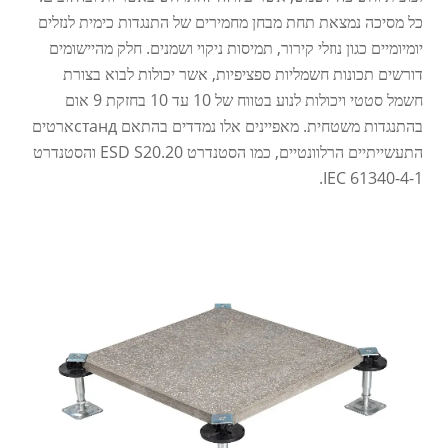
כל מסיכה נמצאת תחת מבחן מחמירים של התנגדות כימית לנזלים
יומיומיים כגון נוזלי קירור, תמיסות ניקוי ושמנים. חלק מהיישומים
דורשים תכונות חשמליות ספציפיות, אשר יכולות לבוא בצורת
חשמל סטטי ויכולות לנוע בטווח של 10 עד 10 בחזקת 9 אום
בהתנגדות משטחית. מאפיינים אלו נמדדים בהתאם стандארטים
התעשייתיים הרלוונטיים, כמו הסטנדרט ESD S20.20 והסטנדרט
IEC 61340-4-1.