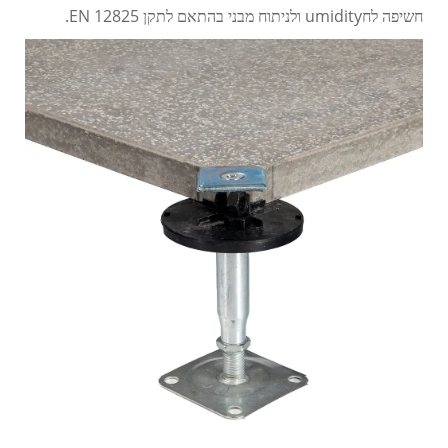
חשיפה לחumidity ולניתוח מבני בהתאם לתקן EN 12825.