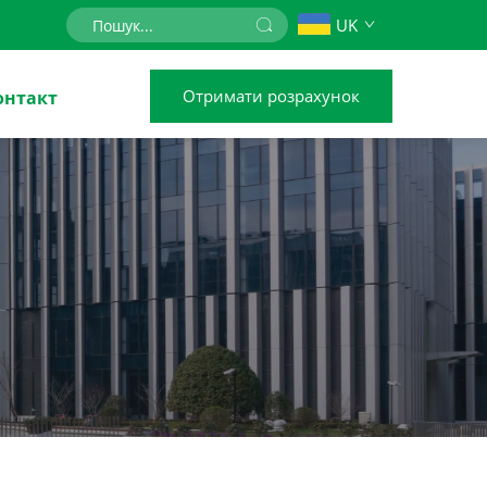
UK
Отримати розрахунок
онтакт