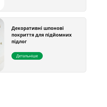
Декоративні шпонові
покриття для підйомних
підлог
Детальніше