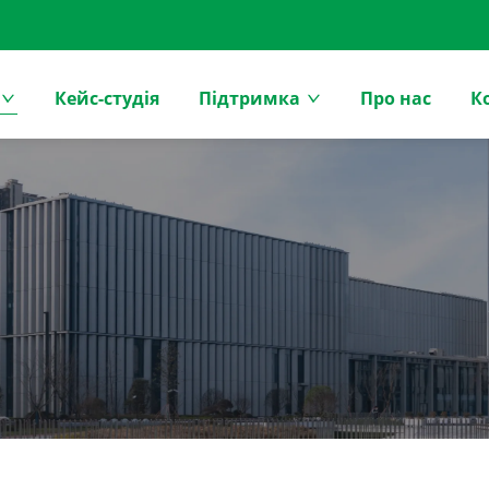
Кейс-студія
Підтримка
Про нас
К