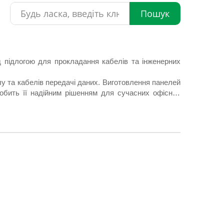
Пошук
д підлогою для прокладання кабелів та інженерних
лу та кабелів передачі даних. Виготовлення панелей
робить її надійним рішенням для сучасних офісних