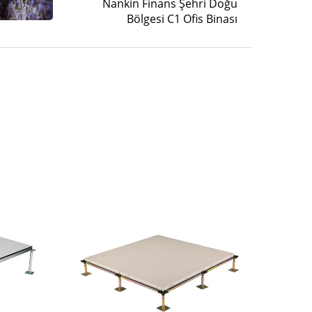
Nankin Finans Şehri Doğu
Bölgesi C1 Ofis Binası