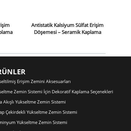
rişim
Antistatik Kalsiyum Sülfat Erişim
Alü
plama
Döşemesi – Seramik Kaplama
RÜNLER
eltilmiş Erişim Zemini Aksesuarları
seltme Zemin Sistemi İçin Dekoratif Kaplama Seçenekleri
a Akışlı Yükseltme Zemin Sistemi
ap Çekirdekli Yükseltme Zemin Sistemi
minyum Yükseltme Zemin Sistemi