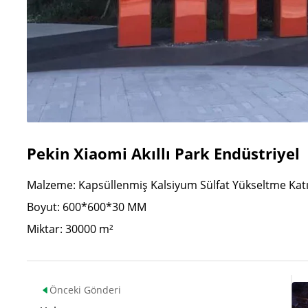
Pekin Xiaomi Akıllı Park Endüstriyel
Malzeme: Kapsüllenmiş Kalsiyum Sülfat Yükseltme Kat
Boyut: 600*600*30 MM
Miktar: 30000 m²
Önceki Gönderi
