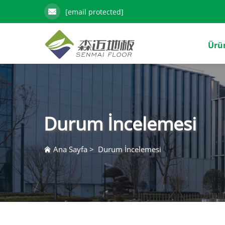
[email protected]
Ürü
Durum İncelemesi
Ana Sayfa
>
Durum İncelemesi