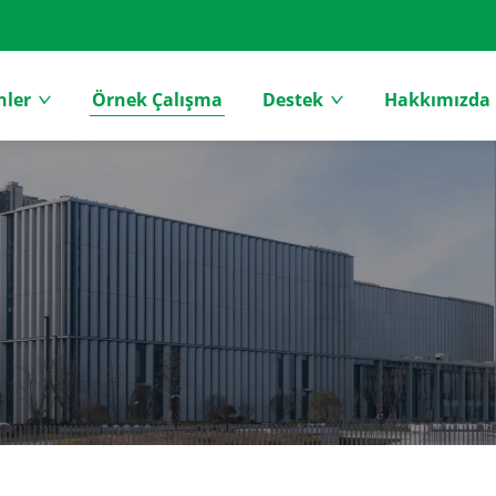
nler
Örnek Çalışma
Destek
Hakkımızda