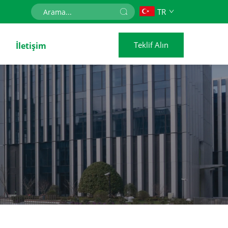
TR
Teklif Alın
İletişim