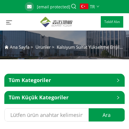
TR
[email protected]
Teklif Alın
Ana Sayfa
>
Ürünler
>
Kalsiyum Sülfat Yükseltme Erişilebilir Zemin Sistemi
Tüm Kategoriler
Tüm Küçük Kategoriler
Ara