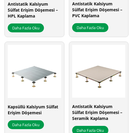
Antistatik Kalsiyum
Antistatik Kalsiyum
Sülfat Erişim Döşemesi –
Sülfat Erişim Döşemesi –
PVC Kaplama
HPL Kaplama
Daha Fazla Oku
Daha Fazla Oku
Antistatik Kalsiyum
Kapsüllü Kalsiyum Sülfat
Sülfat Erişim Döşemesi –
Erişim Döşemesi
Seramik Kaplama
Daha Fazla Oku
Daha Fazla Oku