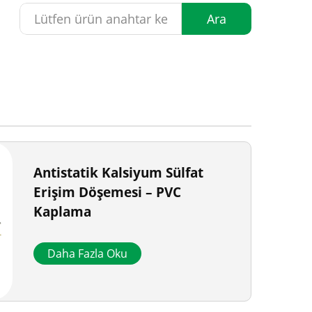
Ara
Antistatik Kalsiyum Sülfat
Erişim Döşemesi – PVC
Kaplama
Daha Fazla Oku