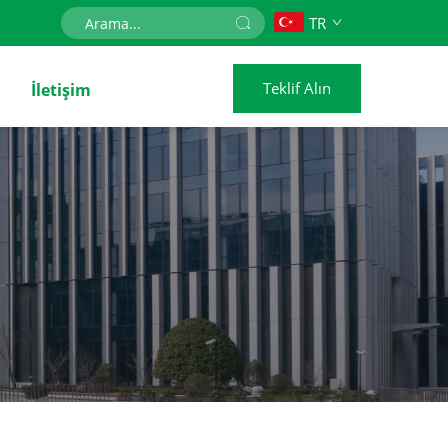
TR
Teklif Alın
İletişim