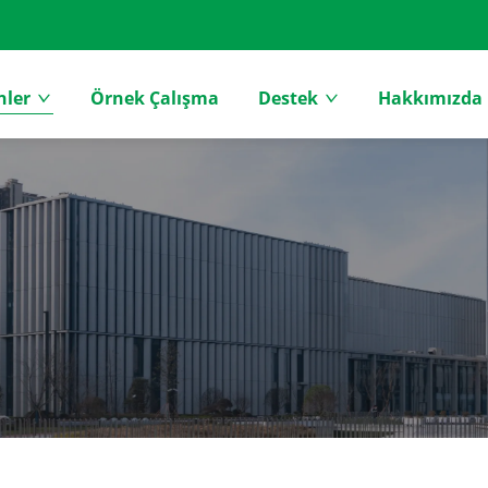
nler
Örnek Çalışma
Destek
Hakkımızda