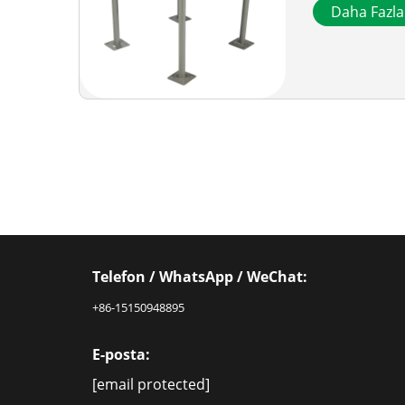
Daha Fazl
Telefon / WhatsApp / WeChat:
+86-15150948895
E-posta:
[email protected]