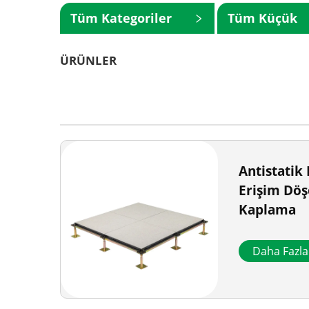
Tüm Kategoriler
Tüm Küçük
Kategoriler
ÜRÜNLER
Antistatik
Erişim Dö
Kaplama
Daha Fazl