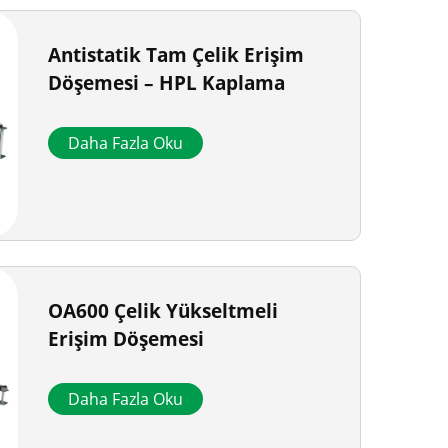
Antistatik Tam Çelik Erişim
Döşemesi – HPL Kaplama
Daha Fazla Oku
OA600 Çelik Yükseltmeli
Erişim Döşemesi
Daha Fazla Oku