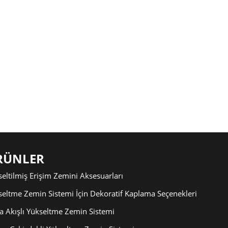
RÜNLER
eltilmiş Erişim Zemini Aksesuarları
seltme Zemin Sistemi İçin Dekoratif Kaplama Seçenekleri
a Akışlı Yükseltme Zemin Sistemi