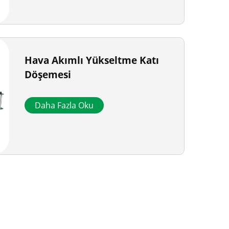
Hava Akımlı Yükseltme Katı
Döşemesi
Daha Fazla Oku