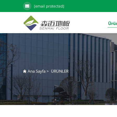
[email protected]
Ürü
Ana Sayfa
>
ÜRÜNLER