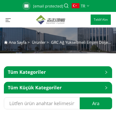
TR
[email protected]
Teklif Alın
Ana Sayfa
>
Ürünler
>
GRC Ağ Yükseltmeli Erişim Döşemesi
Tüm Kategoriler
Tüm Küçük Kategoriler
Ara