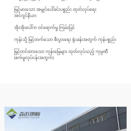
မြင့်မားသော အမျှင်ပေါ်ခင်းပစ္စည်း ထုတ်လုပ်ရေး
အင်ဂျင်နီယာ
အိုးအိုးပေါ်က ဝင်ရောက်မှု ကြမ်းပြင်
ကုန်းသို့ မြင့်တက်သော စီးပွားရေး ရုံးခန်းအတွက် ကုန်ပစ္စည်း
မြှင့်တင်ထားသော ကုန်းမြေများ ထုတ်လုပ်သည့် ကုမ္ပဏီ
(စက်မှုလုပ်ငန်းအတွက်)