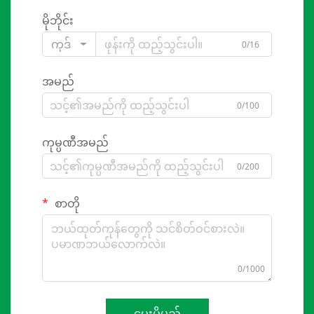
မိုဘိုင်း
ကုဒ်
0/16
အမည်
0/100
ကုမ္ပဏီအမည်
0/200
စာတို
0/1000
ပေးပို့မည်