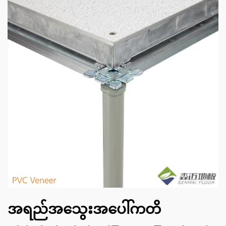
အရည်အသွေးအပေါ်ကတိ