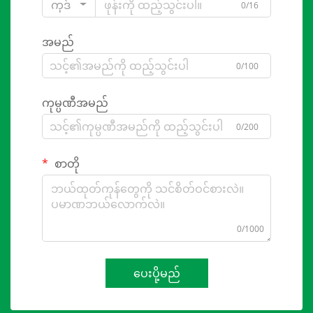
ကုဒ်
0/16
အမည်
0/100
ကုမ္ပဏီအမည်
0/200
စာတို
0/1000
ပေးပို့မည်