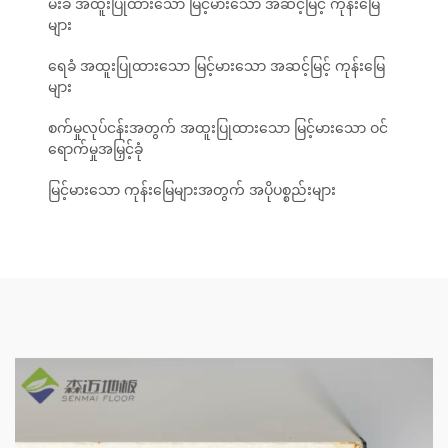
မီးခံ အထူးပြုထားသော မြင့်မားသော အဆင့်မြင့် ကုန်းမြေ
များ
ရေခံ အထူးပြုထားသော မြင့်မားသော အဆင့်မြင့် ကုန်းမြေ
များ
စက်မှုလုပ်ငန်းအတွက် အထူးပြုထားသော မြင့်မားသော ဝင်
ရောက်မှုအမြှင့်ခုံ
မြင့်မားသော ကုန်းမြေများအတွက် အပိုပစ္စည်းများ