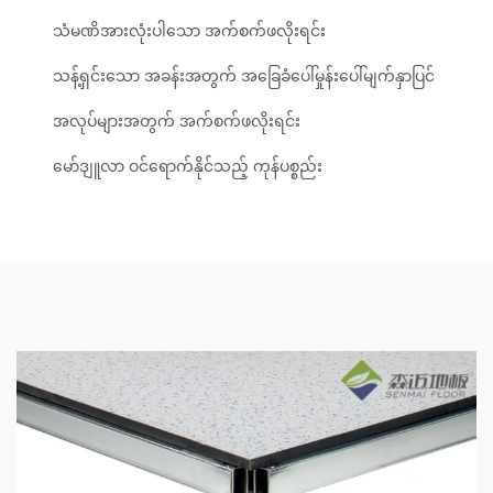
သံမဏိအားလုံးပါသော အက်စက်ဖလိုးရင်း
သန့်ရှင်းသော အခန်းအတွက် အခြေခံပေါ်မှုန်းပေါ်မျက်နှာပြင်
အလုပ်များအတွက် အက်စက်ဖလိုးရင်း
မော်ဒျူလာ ဝင်ရောက်နိုင်သည့် ကုန်ပစ္စည်း