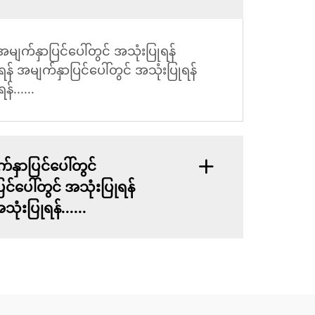
အမျက်နှာပြင်ပေါ်တွင် အသုံးပြုရန်
ရန် အမျက်နှာပြင်ပေါ်တွင် အသုံးပြုရန်
်......
်နှာပြင်ပေါ်တွင်
င်ပေါ်တွင် အသုံးပြုရန်
ုံးပြုရန်......