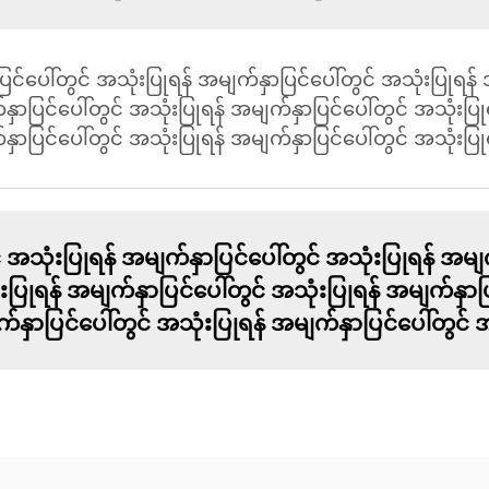
ြင်ပေါ်တွင် အသုံးပြုရန် အမျက်နှာပြင်ပေါ်တွင် အသုံးပြုရန် 
ှာပြင်ပေါ်တွင် အသုံးပြုရန် အမျက်နှာပြင်ပေါ်တွင် အသုံးပြု
ာပြင်ပေါ်တွင် အသုံးပြုရန် အမျက်နှာပြင်ပေါ်တွင် အသုံးပြုရန
အသုံးပြုရန် အမျက်နှာပြင်ပေါ်တွင် အသုံးပြုရန် အမျက
းပြုရန် အမျက်နှာပြင်ပေါ်တွင် အသုံးပြုရန် အမျက်နှာပြ
နှာပြင်ပေါ်တွင် အသုံးပြုရန် အမျက်နှာပြင်ပေါ်တွင် အသ