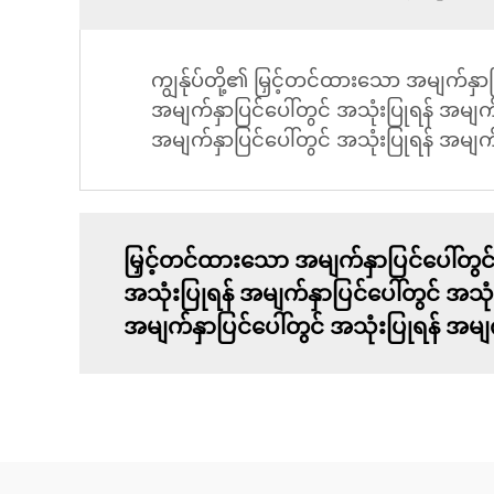
ကျွန်ုပ်တို့၏ မြှင့်တင်ထားသော အမျက်နှာပ
အမျက်နှာပြင်ပေါ်တွင် အသုံးပြုရန် အမျက်န
အမျက်နှာပြင်ပေါ်တွင် အသုံးပြုရန် အမျက်နှ
မြှင့်တင်ထားသော အမျက်နှာပြင်ပေါ်တွင် 
အသုံးပြုရန် အမျက်နှာပြင်ပေါ်တွင် အသုံ
အမျက်နှာပြင်ပေါ်တွင် အသုံးပြုရန် အမျက်