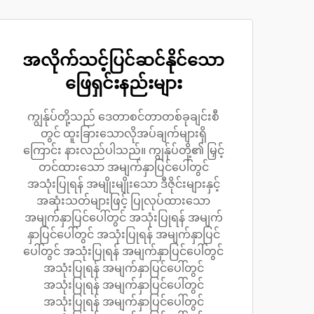
အလိုက်သင့်ပြင်ဆင်နိုင်သော
ဖြေရှင်းနည်းများ
ကျွန်ုပ်တို့သည် ဒေတာစင်တာတစ်ခုချင်းစီ
တွင် ထူးခြားသောလိုအပ်ချက်များရှိ
ကြောင်း နားလည်ပါသည်။ ကျွန်ုပ်တို့၏ မြှင့်
တင်ထားသော အမျက်နှာပြင်ပေါ်တွင်
အသုံးပြုရန် အမျိုးမျိုးသော ဒီဇိုင်းများနှင့်
အဆုံးသတ်များဖြင့် ပြုလုပ်ထားသော
အမျက်နှာပြင်ပေါ်တွင် အသုံးပြုရန် အမျက်
နှာပြင်ပေါ်တွင် အသုံးပြုရန် အမျက်နှာပြင်
ပေါ်တွင် အသုံးပြုရန် အမျက်နှာပြင်ပေါ်တွင်
အသုံးပြုရန် အမျက်နှာပြင်ပေါ်တွင်
အသုံးပြုရန် အမျက်နှာပြင်ပေါ်တွင်
အသုံးပြုရန် အမျက်နှာပြင်ပေါ်တွင်