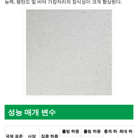
능력, 평탄도 및 바닥 가장자리의 장식성이 크게 향상된다.
성능 매개 변수
롤링 하중
롤링 하중
충격 하
최대 하
국제 표준
사양
집중 하중