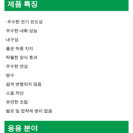
제품 특징
우수한 전기 전도성
·
우수한 내화 성능
·
내구성
·
좋은 하중 지지
·
탁월한 장식 효과
·
우수한 연성
·
방수
·
쉽게 변형되지 않음
·
소음 차단
·
유연한 조립
·
발포 및 접착제 분리 없음
·
응용 분야