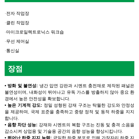
전자 작업장
·
클린 작업장
·
마이크로일렉트로닉스 워크숍
·
무선 제어실
·
통신실
·
장점
• 방화 및 불연성:
냉간 압연 강판과 시멘트 충전재로 제작된 패널은
불연성이며, 내화성이 뛰어나고 유독 가스를 방출하지 않아 중요 환
경에서 높은 안전성을 확보합니다.
• 높은 기계적 강도:
정밀 성형된 강재 구조는 탁월한 강도와 안정성
을 제공하며, 국제 표준을 충족하고 중량 정적 및 동적 하중을 지지
합니다.
• 음향 차단 성능:
강재와 시멘트의 복합 구조는 진동 및 충격 소음을
감소시켜 상업용 및 기술용 공간의 음향 성능을 향상시킵니다.
• 뛰어난 하중 지지 능력:
균일한 하중 분포로 인해 가장자리 하중 지