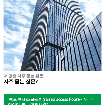
더 많은 자주 묻는 질문
자주 묻는 질문?
랙드 액세스 플로어(raised access floor)란 무
엇이며, 왜 사용되나요?