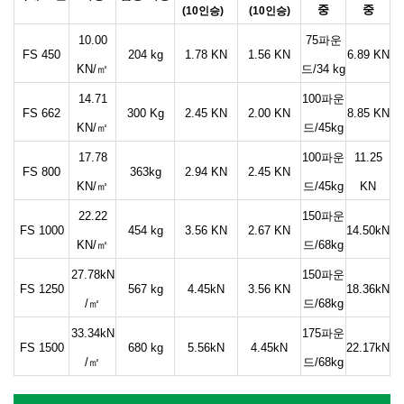
중
중
(10인승)
(10인승)
10.00
75파운
FS 450
204 kg
1.78 KN
1.56 KN
6.89 KN
KN/㎡
드/34 kg
14.71
100파운
FS 662
300 Kg
2.45 KN
2.00 KN
8.85 KN
KN/㎡
드/45kg
17.78
100파운
11.25
FS 800
363kg
2.94 KN
2.45 KN
KN/㎡
드/45kg
KN
22.22
150파운
FS 1000
454 kg
3.56 KN
2.67 KN
14.50kN
KN/㎡
드/68kg
27.78kN
150파운
FS 1250
567 kg
4.45kN
3.56 KN
18.36kN
/㎡
드/68kg
33.34kN
175파운
FS 1500
680 kg
5.56kN
4.45kN
22.17kN
/㎡
드/68kg