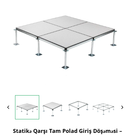
Statikə Qarşı Tam Polad Giriş Döşəməsi –