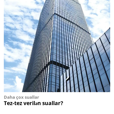
Daha çox suallar
Tez-tez verilən suallar?