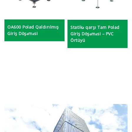
OA600 Polad Qaldırılmış
Statikə qarşı Tam Polad
Giriş Döşəməsi
Giriş Döşəməsi – PVC
Örtüyü