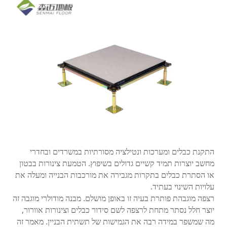
התקנת כבלים ומערכות ונטילציה מסורתיות במשרדים ובחדרי
מחשב יוצרות תמיד קשיים גדולים בשיפוץ. הטמעת צינורות בבטון
או הסתרת כבלים בתקרות מגבירה את מורכבות הבנייה ומעלה את
עלויות השינוי בעתיד.
רצפה מוגבהת פותרת בעיה זו באופן מושלם. מבנה מודולרי מוגבה זה
יוצר חלל נסתר מתחת לרצפה לשם סידור כבלים וצינורות אוורור,
מה שמשפר במידה רבה את הגמישות של תשתית הבניין. מאמר זה