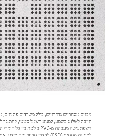
מבנים מסחריים מודרניים, כולל משרדים פתוחים, מ
חייבת לשלוט בשמע, למנוע חשמל סטטי, להתנגד לבק
ריצפת גישה מוגבהת מ-PVC ב
למניעת סטטית (ESD) לחדרי טכנולוג