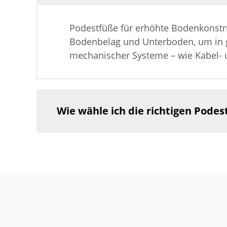
Podestfüße für erhöhte Bodenkonstru
Bodenbelag und Unterboden, um in ge
mechanischer Systeme – wie Kabel- 
Wie wähle ich die richtigen Podes