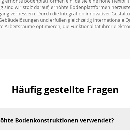
g erhöhte Bodenplattformen ein, da sie eine hohe Flexibil
g sind wir stolz darauf, erhöhte Bodenplattformen herzuste
ang verbessern. Durch die Integration innovativer Gestalt
 Gebäudelösungen und erfüllen gleichzeitig internationale 
 Arbeitsräume optimieren, die Funktionalität ihrer elektr
Häufig gestellte Fragen
höhte Bodenkonstruktionen verwendet?