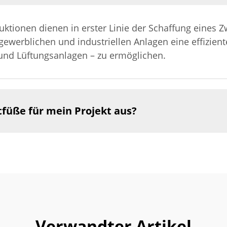
ktionen dienen in erster Linie der Schaffung eines
werblichen und industriellen Anlagen eine effizient
und Lüftungsanlagen – zu ermöglichen.
tfüße für mein Projekt aus?
Verwandter Artikel