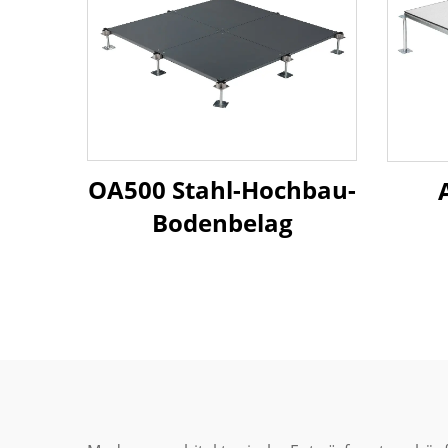
OA500 Stahl-Hochbau-
Bodenbelag
Hoc
– 