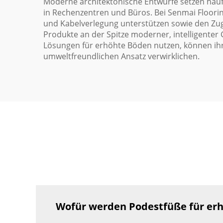
Moderne architektonische Entwürfe setzen häufi
in Rechenzentren und Büros. Bei Senmai Floorin
und Kabelverlegung unterstützen sowie den Zug
Produkte an der Spitze moderner, intelligenter
Lösungen für erhöhte Böden nutzen, können ihre
umweltfreundlichen Ansatz verwirklichen.
Wofür werden Podestfüße für er