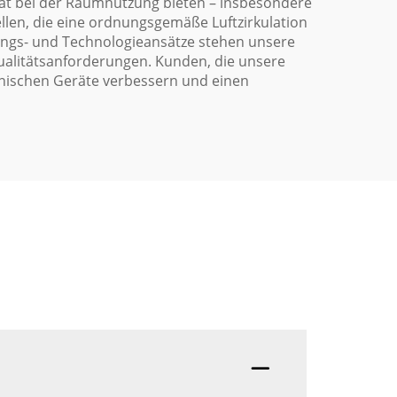
ität bei der Raumnutzung bieten – insbesondere
llen, die eine ordnungsgemäße Luftzirkulation
ungs- und Technologieansätze stehen unsere
Qualitätsanforderungen. Kunden, die unsere
onischen Geräte verbessern und einen