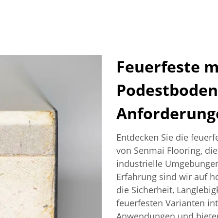
Feuerfeste 
Podestboden-
Anforderung
Entdecken Sie die feue
von Senmai Flooring, die
industrielle Umgebungen
Erfahrung sind wir auf h
die Sicherheit, Langlebig
feuerfesten Varianten in
Anwendungen und bieten