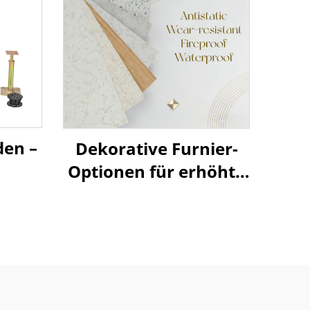
den –
Dekorative Furnier-
Optionen für erhöhte
Zugangsböden