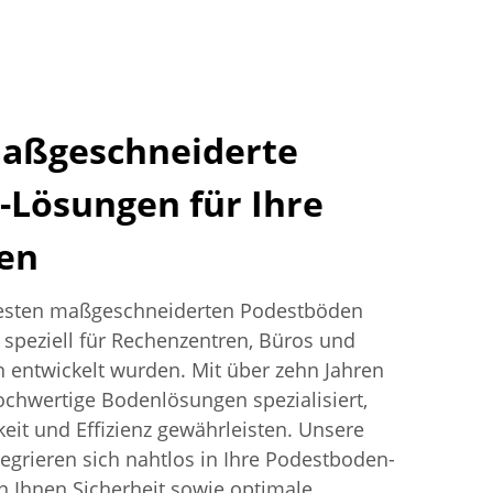
maßgeschneiderte
Lösungen für Ihre
en
rfesten maßgeschneiderten Podestböden
 speziell für Rechenzentren, Büros und
 entwickelt wurden. Mit über zehn Jahren
ochwertige Bodenlösungen spezialisiert,
keit und Effizienz gewährleisten. Unsere
tegrieren sich nahtlos in Ihre Podestboden-
 Ihnen Sicherheit sowie optimale