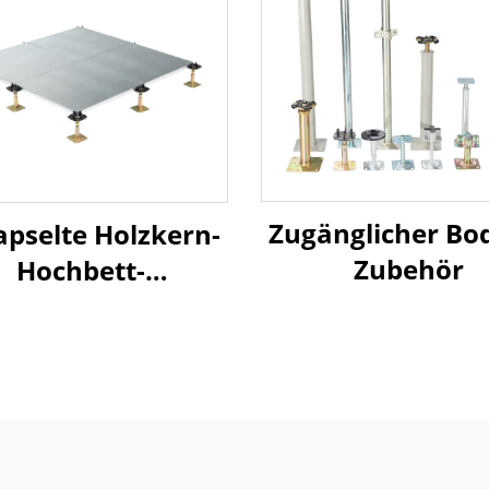
Zugänglicher Bo
pselte Holzkern-
Zubehör
Hochbett-
enkonstruktion