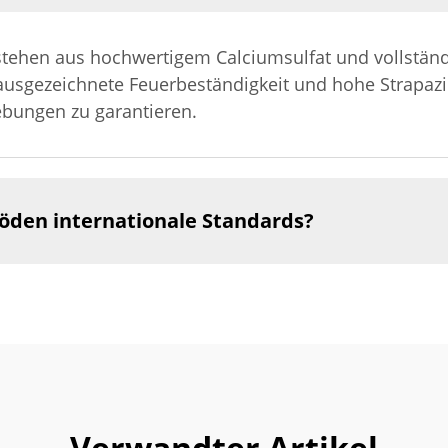
ehen aus hochwertigem Calciumsulfat und vollständig
 ausgezeichnete Feuerbeständigkeit und hohe Strapazi
ebungen zu garantieren.
böden internationale Standards?
Verwandter Artikel