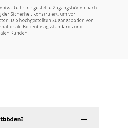
g entwickelt hochgestellte Zugangsböden nach
der Sicherheit konstruiert, um vor
bieten. Die hochgestellten Zugangsböden von
ternationale Bodenbelagsstandards und
nalen Kunden.
stböden?