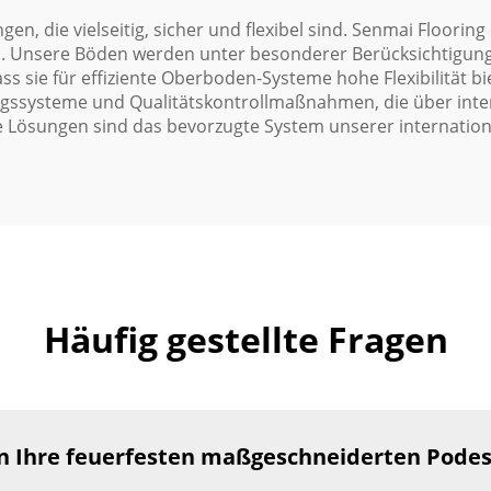
 die vielseitig, sicher und flexibel sind. Senmai Floorin
. Unsere Böden werden unter besonderer Berücksichtigung 
ass sie für effiziente Oberboden-Systeme hohe Flexibilität 
gungssysteme und Qualitätskontrollmaßnahmen, die über in
 Lösungen sind das bevorzugte System unserer internatio
Häufig gestellte Fragen
n Ihre feuerfesten maßgeschneiderten Pode