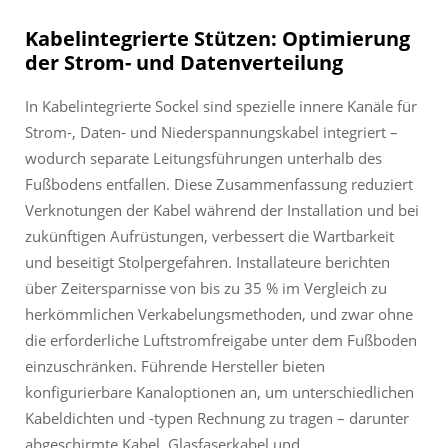
Kabelintegrierte Stützen: Optimierung
der Strom- und Datenverteilung
In Kabelintegrierte Sockel sind spezielle innere Kanäle für
Strom-, Daten- und Niederspannungskabel integriert –
wodurch separate Leitungsführungen unterhalb des
Fußbodens entfallen. Diese Zusammenfassung reduziert
Verknotungen der Kabel während der Installation und bei
zukünftigen Aufrüstungen, verbessert die Wartbarkeit
und beseitigt Stolpergefahren. Installateure berichten
über Zeitersparnisse von bis zu 35 % im Vergleich zu
herkömmlichen Verkabelungsmethoden, und zwar ohne
die erforderliche Luftstromfreigabe unter dem Fußboden
einzuschränken. Führende Hersteller bieten
konfigurierbare Kanaloptionen an, um unterschiedlichen
Kabeldichten und -typen Rechnung zu tragen – darunter
abgeschirmte Kabel, Glasfaserkabel und