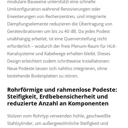
modulare Bauweise unterstützt eine schnelle
Umkonfiguration während Renovierungen oder
Erweiterungen von Rechenzentren, und integrierte
Dämpfungselemente reduzieren die Übertragung von
Gerätevibrationen um bis zu 40 dB. Da jedes Podest
unabhängig arbeitet, ist eine Querversteifung nicht
erforderlich – wodurch der freie Plenum-Raum für HLK-
Kanalsysteme und Kabelwege erhalten bleibt. Dieses
Design erleichtert zudem schrittweise Installationen:
Neue Podeste lassen sich nahtlos integrieren, ohne
bestehende Bodenplatten zu stören.
Rohrförmige und rahmenlose Podeste:
Steifigkeit, Erdbebensicherheit und
reduzierte Anzahl an Komponenten
Stützen vom Rohrtyp verwenden hohle, geschweißte
Stahlzylinder, um außergewöhnliche Steifigkeit und