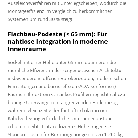
Ausgleichsverfahren mit Unterlegscheiben, wodurch die
Montageeffizienz im Vergleich zu herkömmlichen
Systemen um rund 30 % steigt.
Flachbau-Podeste (< 65 mm): Für
nahtlose Integration in moderne
Innenräume
Sockel mit einer Höhe unter 65 mm optimieren die
räumliche Effizienz in der zeitgenössischen Architektur –
insbesondere in offenen Bürokonzepten, medizinischen
Einrichtungen und barrierefreien (ADA-konformen)
Räumen. Ihr extrem schlankes Profil ermöglicht nahezu
bündige Übergänge zum angrenzenden Bodenbelag,
während gleichzeitig der für Luftzirkulation und
Kabelverlegung erforderliche Unterbodenabstand
erhalten bleibt. Trotz reduzierter Höhe tragen sie
Standard-Lasten für Büroumgebungen bis zu 1.200 kg.