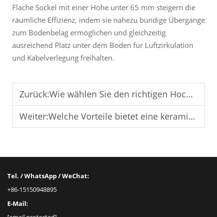
Flache Sockel mit einer Höhe unter 65 mm steigern die
räumliche Effizienz, indem sie nahezu bündige Übergänge
zum Bodenbelag ermöglichen und gleichzeitig
ausreichend Platz unter dem Boden für Luftzirkulation
und Kabelverlegung freihalten.
Zurück:
Wie wählen Sie den richtigen Hochboden für Ihr Projekt aus?
Weiter:
Welche Vorteile bietet eine keramische Oberfläche bei Podestböden?
Tel. / WhatsApp / WeChat:
+86-15150948895
E-Mail: