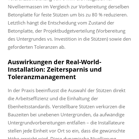
Nivelliermassen im Vergleich zur Vorbereitung derselben
Betonplatte für feste Stützen um bis zu 80 % reduzieren.
Letztlich hängt die Entscheidung vom Zustand der
Betonplatte, der Projektbudgetverteilung (Vorbereitung
des Untergrundes vs. Investition in die Stützen) sowie den
geforderten Toleranzen ab.
Auswirkungen der Real-World-
Installation: Zeitersparnis und
Toleranzmanagement
In der Praxis beeinflusst die Auswahl der Stützen direkt
die Arbeitseffizienz und die Einhaltung der
Ebenheitsstandards. Verstellbare Stützen verkürzen die
Bauzeiten bei unebenen Untergründen, da aufwändige
Untergrundvorbereitungen entfallen – die Installateure
stellen jede Einheit vor Ort so ein, dass die gewünschte
Höhe erreicht wird. Diese dynamische Nivellierung