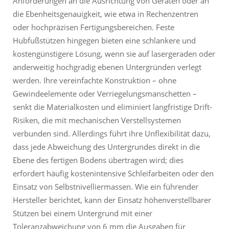
Anforderungen an die Ausrichtung von Geräten oder an
die Ebenheitsgenauigkeit, wie etwa in Rechenzentren
oder hochpräzisen Fertigungsbereichen. Feste
Hubfußstützen hingegen bieten eine schlankere und
kostengünstigere Lösung, wenn sie auf lasergeraden oder
anderweitig hochgradig ebenen Untergründen verlegt
werden. Ihre vereinfachte Konstruktion – ohne
Gewindeelemente oder Verriegelungsmanschetten –
senkt die Materialkosten und eliminiert langfristige Drift-
Risiken, die mit mechanischen Verstellsystemen
verbunden sind. Allerdings führt ihre Unflexibilität dazu,
dass jede Abweichung des Untergrundes direkt in die
Ebene des fertigen Bodens übertragen wird; dies
erfordert häufig kostenintensive Schleifarbeiten oder den
Einsatz von Selbstnivelliermassen. Wie ein führender
Hersteller berichtet, kann der Einsatz höhenverstellbarer
Stützen bei einem Untergrund mit einer
Toleranzabweichung von 6 mm die Ausgaben für