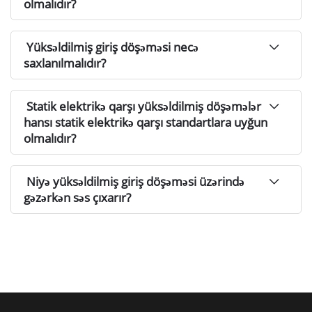
olmalıdır?
Yüksəldilmiş giriş döşəməsi necə
saxlanılmalıdır?
Statik elektrikə qarşı yüksəldilmiş döşəmələr
hansı statik elektrikə qarşı standartlara uyğun
olmalıdır?
Niyə yüksəldilmiş giriş döşəməsi üzərində
gəzərkən səs çıxarır?