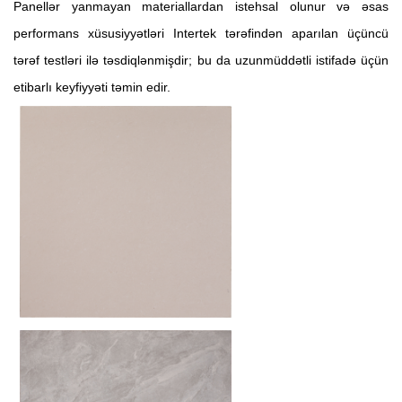
Panellər yanmayan materiallardan istehsal olunur və əsas
performans xüsusiyyətləri Intertek tərəfindən aparılan üçüncü
tərəf testləri ilə təsdiqlənmişdir; bu da uzunmüddətli istifadə üçün
etibarlı keyfiyyəti təmin edir.