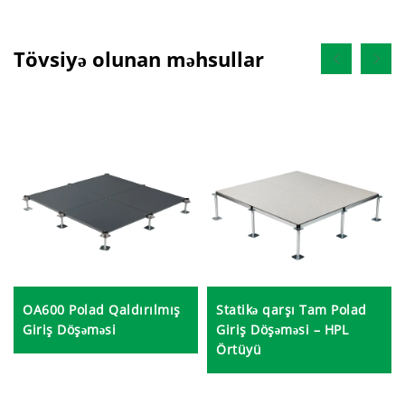
Tövsiyə olunan məhsullar
Statikə qarşı Tam Polad
OA600 Polad Qaldırılmış
Giriş Döşəməsi – HPL
Giriş Döşəməsi
Örtüyü