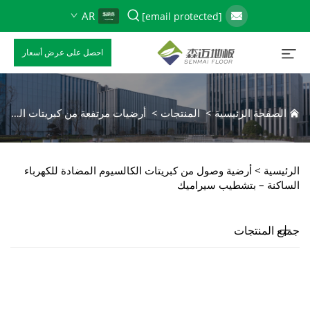
AR
[email protected]
احصل على عرض أسعار
الصفحة الرئيسية
>
المنتجات
>
أرضيات مرتفعة من كبريتات الكالسيوم
الرئيسية >
أرضية وصول من كبريتات الكالسيوم المضادة للكهرباء
الساكنة – بتشطيب سيراميك
جميع المنتجات