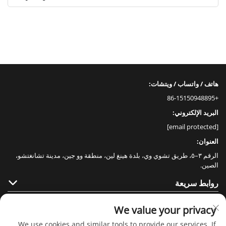
هاتف / واتساب / ويتشات:
+86-15150948895
البريد الإلكتروني:
[email protected]
العنوان:
الرقم ٣–٥، طريق تشوي وي، بلدة هينغ لين، منطقة وو جين، مدينة تشانغتشو،
الصين.
روابط سريعة
منتجات
We value your privacy
We use cookies and similar tools to provide our services. If