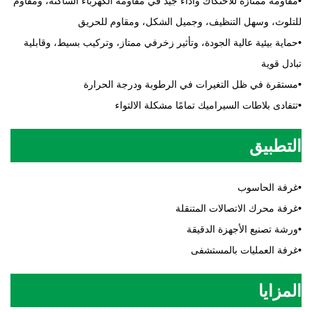
•
مقاومة ممتازة للاحتكاك وأداء جيد في مقاومة الكهرباء الساكنة، ومقاوم
للتلوث، وسهل التنظيف، وجميل الشكل، ومقاوم للحريق
•
حماية بيئية عالية الجودة، وتأثير زخرفي ممتاز، وتركيب بسيط، وقابلية
تبادل قوية
•
مستقرة في ظل التغيرات في الرطوبة ودرجة الحرارة
•
تتفادى بلاطات السيراميك تمامًا مشكلة الالتواء
التطبيق
•
غرفة الحاسوب
•
غرفة محرك الاتصالات المتنقلة
•
ورشة تصنيع الأجهزة الدقيقة
•
غرفة العمليات بالمستشفى
المزايا