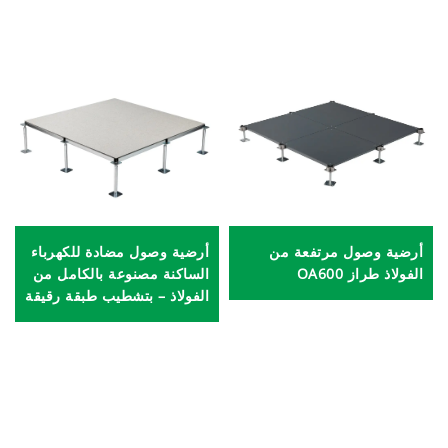
أرضية وصول مضادة للكهرباء
أرضية وصول مرتفعة من
الساكنة مصنوعة بالكامل من
الفولاذ طراز OA600
الفولاذ – بتشطيب طبقة رقيقة
عالية الأداء (HPL)