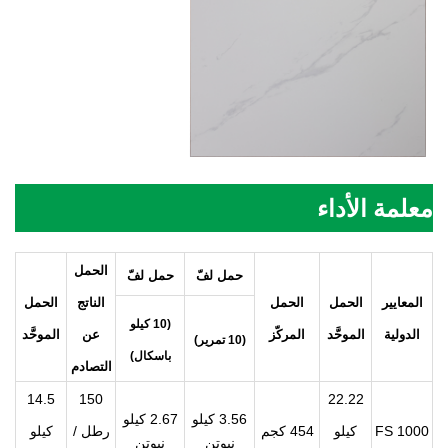
معلمة الأداء
الحمل
حمل لفّ
حمل لفّ
المعايير
الحمل
الحمل
الناتج
الحمل
(10 كيلو
الدولية
الموحَّد
المركّز
عن
الموحَّد
(10 تمرير)
باسكال)
التصادم
14.5
150
22.22
3.56 كيلو
2.67 كيلو
FS 1000
كيلو
454 كجم
رطل /
كيلو
نيوتن
نيوتن