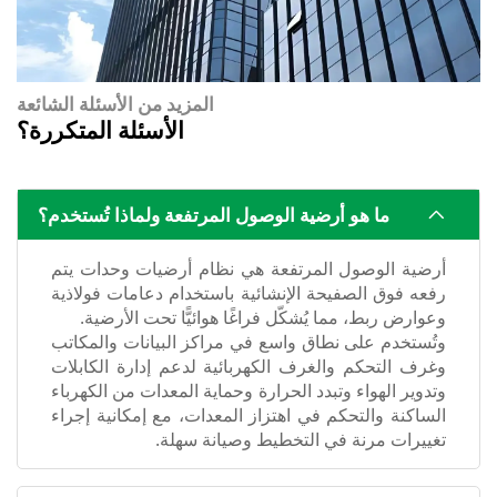
المزيد من الأسئلة الشائعة
الأسئلة المتكررة؟
ما هو أرضية الوصول المرتفعة ولماذا تُستخدم؟
أرضية الوصول المرتفعة هي نظام أرضيات وحدات يتم
رفعه فوق الصفيحة الإنشائية باستخدام دعامات فولاذية
وعوارض ربط، مما يُشكّل فراغًا هوائيًّا تحت الأرضية.
وتُستخدم على نطاق واسع في مراكز البيانات والمكاتب
وغرف التحكم والغرف الكهربائية لدعم إدارة الكابلات
وتدوير الهواء وتبدد الحرارة وحماية المعدات من الكهرباء
الساكنة والتحكم في اهتزاز المعدات، مع إمكانية إجراء
تغييرات مرنة في التخطيط وصيانة سهلة.