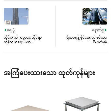
ရှေ့ပွဲ
နောက်ပွဲ


ဟိုင်ကော် ကမ္ဘာလုံးဆိုင်ရာ
ရီဗာဖရန့် ဖိုင်နေရှယ် စင်တာ၊
ကုန်သွယ်ရေး ဗဟို
ဗီယက်နမ်
အဆောက်အအုံ စီမံကုန်း
အကြံပေးထားသော ထုတ်ကုန်များ