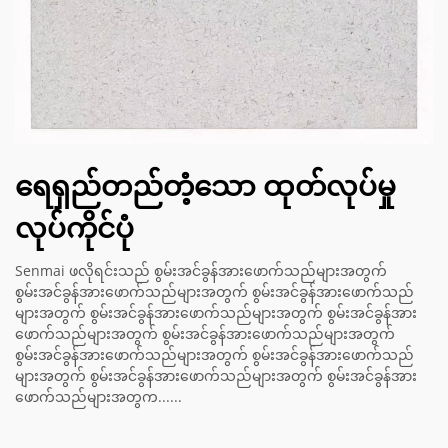
ရေရှည်တည်တံ့သော ထုတ်လုပ်မှု
လုပ်ကိုင်ပုံ
Senmai ဖလိုရင်းသည် စွမ်းအင်ခွန်အားဖောက်သည်များအတွက်
စွမ်းအင်ခွန်အားဖောက်သည်များအတွက် စွမ်းအင်ခွန်အားဖောက်သည်
များအတွက် စွမ်းအင်ခွန်အားဖောက်သည်များအတွက် စွမ်းအင်ခွန်အား
ဖောက်သည်များအတွက် စွမ်းအင်ခွန်အားဖောက်သည်များအတွက်
စွမ်းအင်ခွန်အားဖောက်သည်များအတွက် စွမ်းအင်ခွန်အားဖောက်သည်
များအတွက် စွမ်းအင်ခွန်အားဖောက်သည်များအတွက် စွမ်းအင်ခွန်အား
ဖောက်သည်များအတွက......