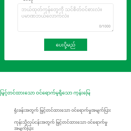
0/1000
ပေးပို့မည်
မြှင့်တင်ထားသော ဝင်ရောက်မှုရှိသော ကုန်းမြေ
ရုံးခန်းအတွက် မြှင့်တင်ထားသော ဝင်ရောက်မှုအမျက်ပြား
ကုန်းသို့လုပ်ငန်းအတွက် မြှင့်တင်ထားသော ဝင်ရောက်မှု
အမျက်ပြား