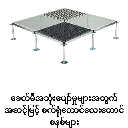
ခေတ်မီအသုံးပျော်မှုများအတွက်
အဆင့်မြင့် စက်ရုံထောင်လေးထောင်
စနစ်များ