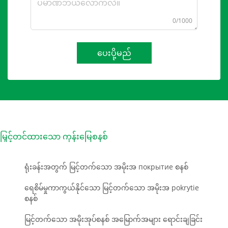
0/1000
ပေးပို့မည်
မြှင့်တင်ထားသော ကုန်းမြေစနစ်
ရုံးခန်းအတွက် မြင့်တက်သော အမိုးအ покрытие စနစ်
ရေစိမ်မှုကာကွယ်နိုင်သော မြင့်တက်သော အမိုးအ pokrytie
စနစ်
မြင့်တက်သော အမိုးအုပ်စနစ် အမြောက်အများ ရောင်းချခြင်း