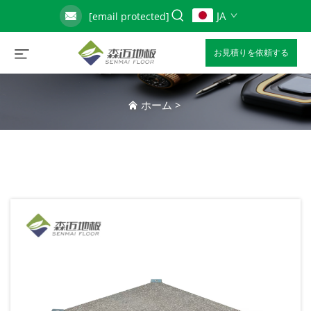
JA
[email protected]
お見積りを依頼する
ホーム
>