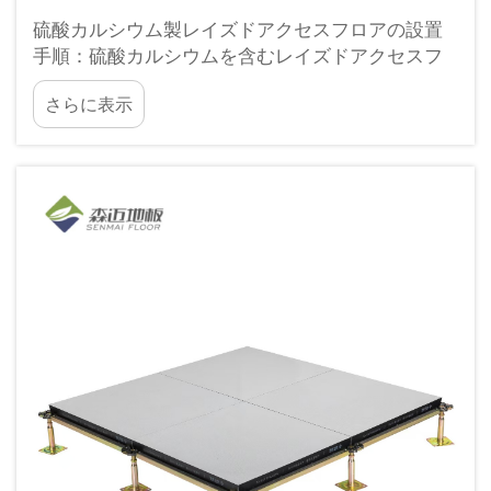
硫酸カルシウム製レイズドアクセスフロアの設置
手順：硫酸カルシウムを含むレイズドアクセスフ
ロアの設置手順に従うことで、最良の結果が得ら
さらに表示
れます。これらの手順に従うことで、適切な効率
性が確保されます…