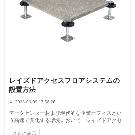
レイズドアクセスフロアシステムの
設置方法
2026-06-09 17:58:26
データセンターおよび現代的な企業オフィスとい
う高速で変化する環境において、レイズドアクセ
スフロアは単なる歩行面以上の役割を果たしま
さらに表示
す。それはインフラストラクチャーの不可欠な構