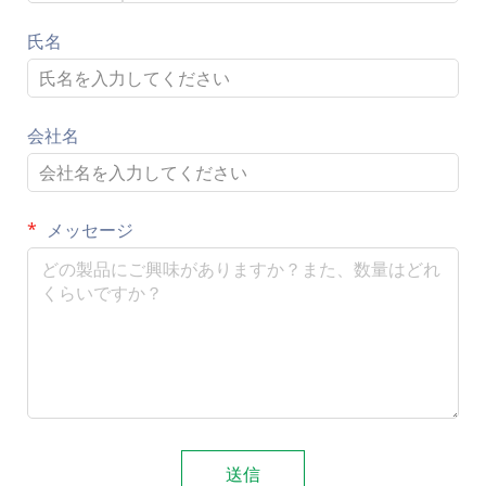
氏名
会社名
メッセージ
送信