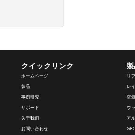
クイックリンク
製
ホームページ
リ
製品
レ
事例研究
空
サポート
ウ
关于我们
ア
お問い合わせ
G