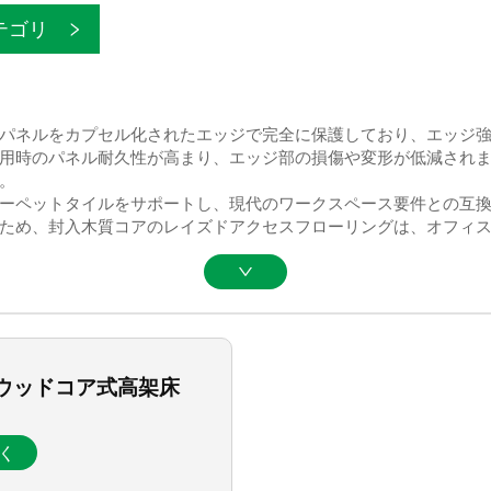
テゴリ
パネルをカプセル化されたエッジで完全に保護しており、エッジ
用時のパネル耐久性が高まり、エッジ部の損傷や変形が低減され
。
ーペットタイルをサポートし、現代のワークスペース要件との互
ため、封入木質コアのレイズドアクセスフローリングは、オフィ
ウッドコア式高架床
く