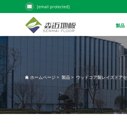
[email protected]
製品
ホームページ
>
製品
>
ウッドコア製レイズドアセ