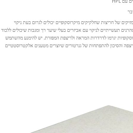
עם HPL
בר
זיקים של חריצות שחלקיקים מיקרוסקופיים יכולים לגרום בעת ניקוי
ים תעשייתיים לניקוי עם אביזרים בעלי שיער רך ומגבות שיכולים ללכוד
, 2023). החריצות המיקרוסקופיות יגרמו לדרדרות המראה ולריצפת המפזרת. יש להימנע מהשתמש
פה והסיכון להתפתחות של גנרטורים שיוצרים מטענים אלקטרוסטטיים