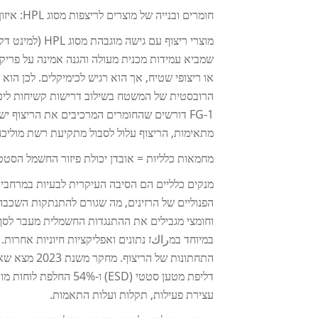
חומרים ובנייה של מוצרים לריצפות מסוג HPL: איזון בין עמידות לנזק
מוצרי ריצוף עם
מתאימות, הריצוף עלול לסבול מתקיעת רשת מוליכה
מחמאות כלליות = אובדן יכולת פיזור החשמל הסטטי, ה
במיוחד במراكז נתונים ואפליקציות חיוניות אחרות
עצירת פעילות, תקלות ועלות התאמות.