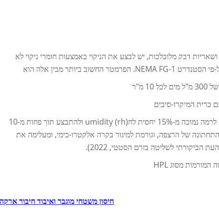
ושאריות דבק מלוכלכות, יש לבצע את הניקוי באמצעות חומרי ניקוי לא
ם כרית המיקרו-סיבים
דרישות ייבוש: המשטחים המתחברים חייבים להגיע לרמה נמוכה מ-15% יחסית לחumidity (rh) ולהתבצע תוך פחות מ-10
תחתונה של הרצפה, וגורמת למיגור בקרה אלקטרו-כימי, ומעלימה את
מורמות מסוג HPL
חיסון משטחי מוגבר ואיבוד חיבור ארקה