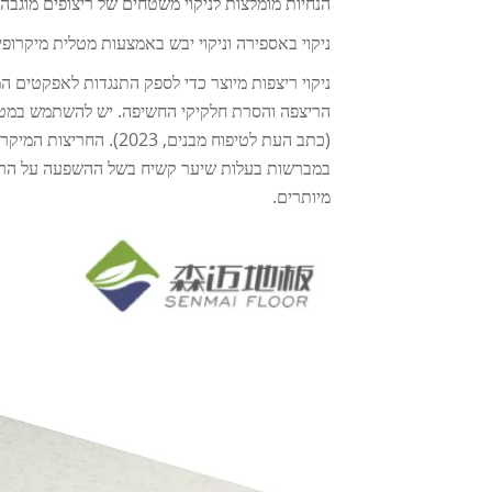
הנחיות מומלצות לניקוי משטחים של ריצופים מוגבהים 
ניקוי באספירה וניקוי יבש באמצעות מטלית מיקרופי
ניקוי ריצפות מיוצר כדי לספק התנגדות לאפקטים המ
הריצפה והסרת חלקיקי החשיפה. יש להשתמש במטהרנ
(כתב העת לטיפוח מבנים
במברשות בעלות שיער קשיח בשל ההשפעה על הריצ
מיותרים.