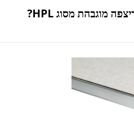
ה מוגבהת מסוג HPL?