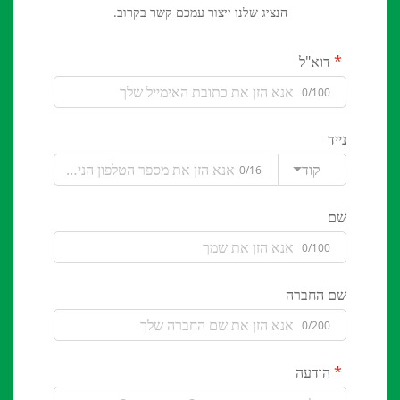
הנציג שלנו ייצור עמכם קשר בקרוב.
דוא"ל
0/100
נייד
קוד
0/16
שם
0/100
שם החברה
0/200
הודעה