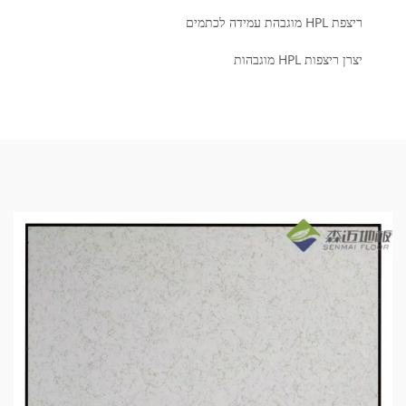
ריצפת HPL מוגבהת עמידה לכתמים
יצרן ריצפות HPL מוגבהות