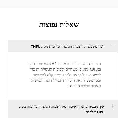
שאלות נפוצות
למה משמשות ריצפות הגישה המורמות מסוג HPL?
ריצפות הגישה המורמות מסוג HPL משמשות בעיקר
במراكז נתונים, משרדים וסביבות תעשייתיות כדי
לסייע בניהול כבלים ולספק גישה קלה לתשתיות,
ובכך משפרות את היעילות הכוללת ואת הגמישות
בעיצוב סביבת העבודה
איך מבטיחים את האיכות של ריצפות הגישה המורמות מסוג
HPL שלכם?