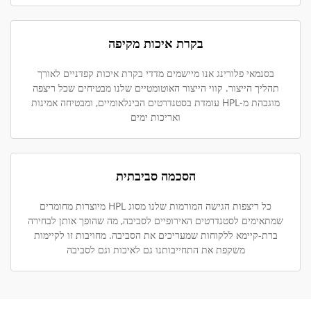
בקרת איכות מקיפה
בסנמאי פלורינג אנו מיישמים מדדי בקרת איכות קפדניים לאורך
תהליך הייצור. קווי הייצור האוטומטיים שלנו מבטיחים שכל ריצפה
מוגבהת מ-HPL עומדת בסטנדרטים הבינלאומיים, ומבטיחה אמינות
ואריכות ימים
הסכמה סביבתית
כל ריצפות הגישה המורמות שלנו מסוג HPL מיוצרות מחומרים
שמתאימים לסטנדרטים האירופיים לסביבה, מה שהופך אותן לבחירה
ברת-קיימא ללקוחות שמעריכים את הסביבה. מחויבות זו לקיימות
משקפת את התחייבותנו גם לאיכות וגם לסביבה