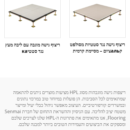
ריצוף גישה נגד סטטיות מסולפט
ריצוף גישה מוגבה עם ליבה מעץ
קальציום – מסיימת קרמית
נגד סטטיка
ריצפות גישה מוגבהות מסוג HPL מציעות מוצרים ניתנים להתאמה
שמתאימים לכל הסביבות. הן פועלות במיוחד טוב במרכזי נתונים
ובמשרדים קורפורטיביים. העיצוב מאפשר ניהול כבלי יעיל ומייצר
משטח יציב להליכה. עם הניסיון וההשראת התחום של חברת Senmai
Flooring, אנו מתאימים את פתרונות ה-HPL שלנו לצרכים שלכם
ומספקים את הביצועים והעמידות הטובים ביותר למבנה שלכם.