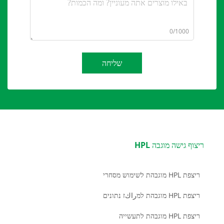
0/1000
שליחה
ריצוף גישה מוגבה HPL
ריצפת HPL מוגבהת לשימוש מסחרי
ריצפת HPL מוגבהת למراكז נתונים
ריצפת HPL מוגבהת לתעשייה