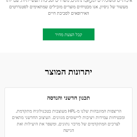
איכותיים ומשוכללים למراكז נתונים, משרדים וסביבות תעשייתיות. עם יותר
מעשור של ניסיון, אנו מבטיחים מוצרים מובילים שמתאימים לסטנדרטים
האירופאים לסביבת חיים
קבל הצעת מחיר
יתרונות המוצר
תכנון חדשני והנדסה
הריצפות המוגבהות שלנו מ-HPL מעוצבות בטכנולוגיה מתקדמת,
ומבטיחות עמידות ויציבות ליישומים מגוונים. העיצוב החדשני מתאים
לצרכים המתקדמים של מרכזי נתונים, ומשפר את היעילות ואת
הגישה