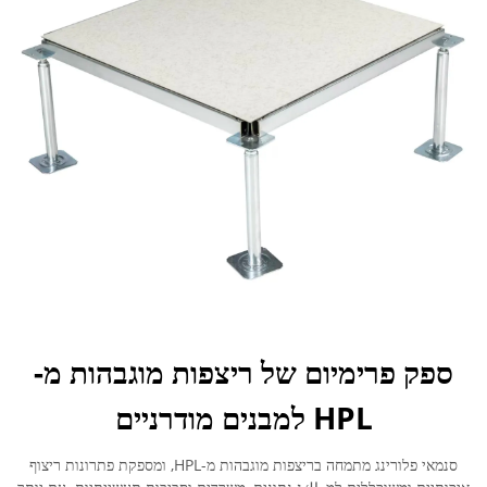
ספק פרימיום של ריצפות מוגבהות מ-
HPL למבנים מודרניים
סנמאי פלורינג מתמחה בריצפות מוגבהות מ-HPL, ומספקת פתרונות ריצוף