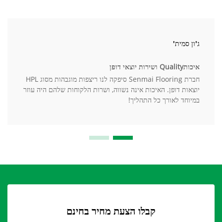
ג'ון סמית'
איכותQuality ושירות יוצאי דופן
חברת Senmai Flooring סיפקה לנו ריצפות מוגבהות מסוג HPL
יוצאות דופן. האיכות אינה נשווה, ושרות הלקוחות שלהם היה עוזר
במיוחד לאורך כל התהליך!
קבלו הצעת מחיר בחינם