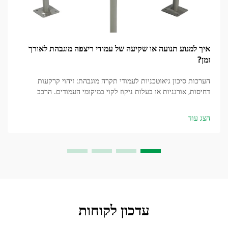
איך למנוע תנועה או שקיעה של עמודי ריצפה מוגבהת לאורך
זמן?
הערכות סיכון גיאוטכניות לעמודי תקרה מוגבהת: זיהוי קרקעות
דחיסות, אורגניות או בעלות ניקוז לקוי במיקומי העמודים. הרכב
הקרקע משפיע באופן משמעותי על יציבות התקרות המוגבהת.
בחלקים דחוסים...
הצג עוד
עדכון לקוחות