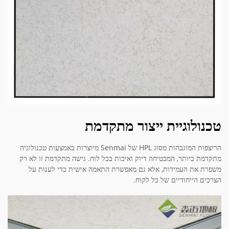
טכנולוגיית ייצור מתקדמת
הריצפות המוגבהות מסוג HPL של Senmai מיוצרות באמצעות טכנולוגיה
מתקדמת ביותר, המבטיחה דיוק ואיכות בכל לוח. גישה מתקדמת זו לא רק
משפרת את העמידות, אלא גם מאפשרת התאמה אישית כדי לענות על
הצרכים הייחודיים של כל לקוח.