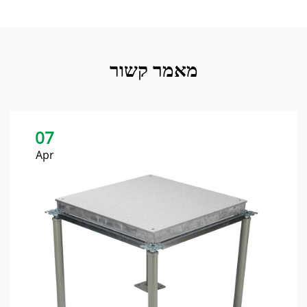
מאמר קשור
07
Apr