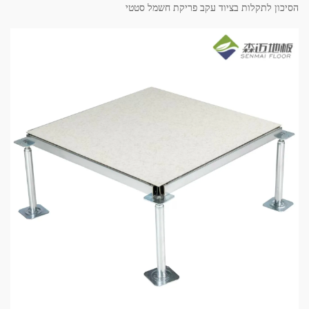
הסיכון לתקלות בציוד עקב פריקת חשמל סטטי