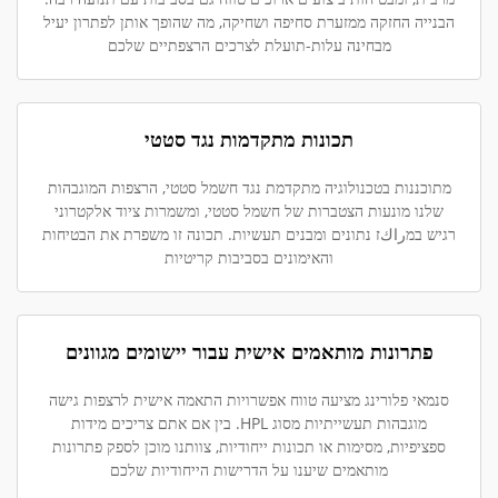
הבנייה החזקה ממזערת סחיפה ושחיקה, מה שהופך אותן לפתרון יעיל
מבחינה עלות-תועלת לצרכים הרצפתיים שלכם
תכונות מתקדמות נגד סטטי
מתוכננות בטכנולוגיה מתקדמת נגד חשמל סטטי, הרצפות המוגבהות
שלנו מונעות הצטברות של חשמל סטטי, ומשמרות ציוד אלקטרוני
רגיש במراكז נתונים ומבנים תעשיות. תכונה זו משפרת את הבטיחות
והאימונים בסביבות קריטיות
פתרונות מותאמים אישית עבור יישומים מגוונים
סנמאי פלורינג מציעה טווח אפשרויות התאמה אישית לרצפות גישה
מוגבהות תעשייתיות מסוג HPL. בין אם אתם צריכים מידות
ספציפיות, מסימות או תכונות ייחודיות, צוותנו מוכן לספק פתרונות
מותאמים שיענו על הדרישות הייחודיות שלכם