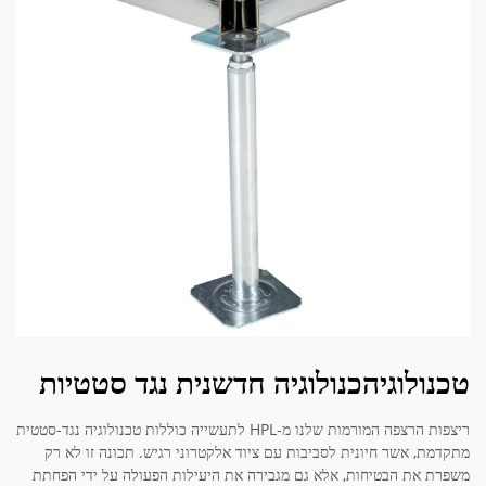
טכנולוגיהכנולוגיה חדשנית נגד סטטיות
ריצפות הרצפה המורמות שלנו מ-HPL לתעשייה כוללות טכנולוגיה נגד-סטטית
מתקדמת, אשר חיונית לסביבות עם ציוד אלקטרוני רגיש. תכונה זו לא רק
משפרת את הבטיחות, אלא גם מגבירה את היעילות הפעולה על ידי הפחתת