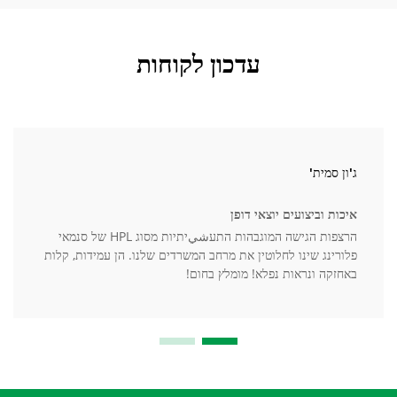
עדכון לקוחות
ג'ון סמית'
איכות וביצועים יוצאי דופן
הרצפות הגישה המוגבהות התעشيיתיות מסוג HPL של סנמאי
פלורינג שינו לחלוטין את מרחב המשרדים שלנו. הן עמידות, קלות
באחזקה ונראות נפלא! מומלץ בחום!