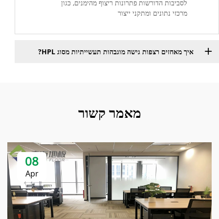
לסביבות הדורשות פתרונות ריצוף מהימנים, כגון
מרכזי נתונים ומתקני ייצור
איך מאחזים רצפות גישה מוגבהות תעשייתיות מסוג HPL?
מאמר קשור
08
Apr