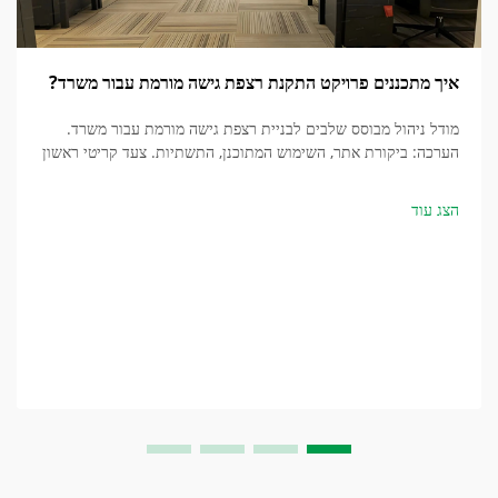
איך מתכננים פרויקט התקנת רצפת גישה מורמת עבור משרד?
מודל ניהול מבוסס שלבים לבניית רצפת גישה מורמת עבור משרד.
הערכה: ביקורת אתר, השימוש המתוכנן, התשתיות. צעד קריטי ראשון
הוא קביעת כל הרכיבים שבמבנה מתחת לרצפה, כגון מערכות מכניות,
חשמליות...
הצג עוד