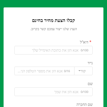
קבלו הצעת מחיר בחינם
הנציג שלנו ייצור עמכם קשר בקרוב.
דוא"ל
0/100
נייד
קוד
0/16
שם
0/100
שם החברה