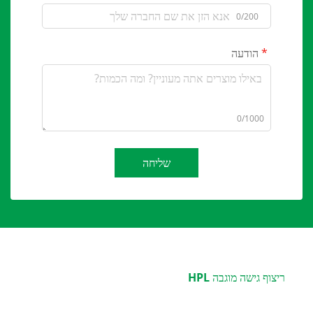
0/200
הודעה
0/1000
שליחה
ריצוף גישה מוגבה HPL