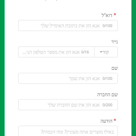
דוא"ל
0/100
נייד
קוד
0/16
שם
0/100
שם החברה
0/200
הודעה