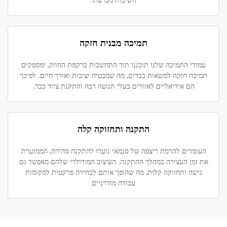
תמיכה מבנית חזקה
עמודי התמיכה שלנו תוכננו תוך התחשבות ברקמת החוזק, ומספקים
תמיכה חזקה למשאות כבדים, מה שמבטיח יציבות ואורך חיים. לפיכך
הם אידיאליים לאזורים בעלי תנועה רבה והתקנת ציוד כבד.
התקנה ותחזוקה קלה
העומדים להרמת ריצפה של סנמאי נועדו להתקנה מהירה, הממזערת
את זמן העצירה במהלך ההתקנה. העיצוב המודולרי שלהם מאפשר גם
גישה ותחזוקה קלות, מה שהופך אותם לבחירה פרקטית למקומות
עבודה מודרניים