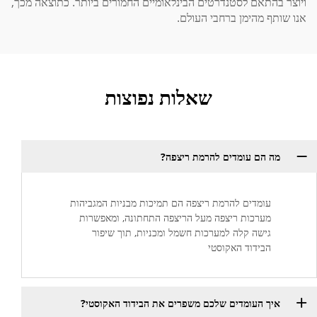
ויוצר בהתאם לסטנדרטים הבינלאומיים החמורים ביותר. כתוצאה מכך,
אנו שותף מהימן ברחבי העולם.
שאלות נפוצות
מה הם עומדים להרמת ריצפה?
עומדים להרמת ריצפה הם תמיכות מבניות המגביהות
מערכות ריצפה מעל הריצפה התחתונה, ומאפשרות
גישה קלה למערכות חשמל ומכניות, תוך שיפור
הבידוד האקוסטי
איך העומדים שלכם משפרים את הבידוד האקוסטי?