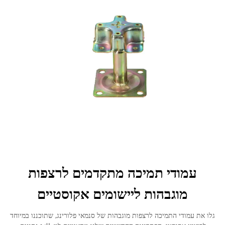
עמודי תמיכה מתקדמים לרצפות
מוגבהות ליישומים אקוסטיים
גלו את עמודי התמיכה לרצפות מוגבהות של סנמאי פלורינג, שתוכננו במיוחד