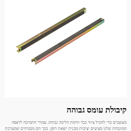
קיבולת עומס גבוהה
מעוצבים כדי להכיל ציוד כבד וזרמת הליכה גבוהה, עמודי התמיכה לרצפה
המוגבהת שלנו מציעים יציבות מבנית יוצאת דופן. בכך הם מבטיחים שמערכת