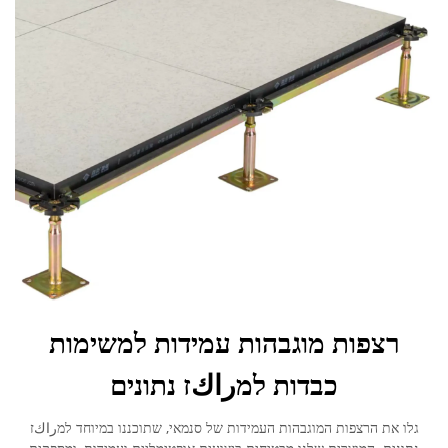
רצפות מוגבהות עמידות למשימות
כבדות למراكז נתונים
גלו את הרצפות המוגבהות העמידות של סנמאי, שתוכננו במיוחד למراكז