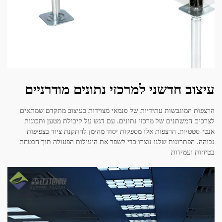
עיצוב חדשני למרכזי נתונים מודרניים
הרצפות המוגבשות עתידיות של סנמאי מצוידות בעיצוב מתקדם שמתאים
לצרכים המשתנים של מרכזי נתונים. עם דגש על קיבולת מטען ותכונות
אנטי-סטטיות, הרצפות אלו מספקות יסוד מהימן להתקנת ציוד בצפיפות
גבוהה. הפתרונות שלנו נוצרו כדי לשפר את היעילות הפעולה תוך הבטחת
בטיחות ועמידות