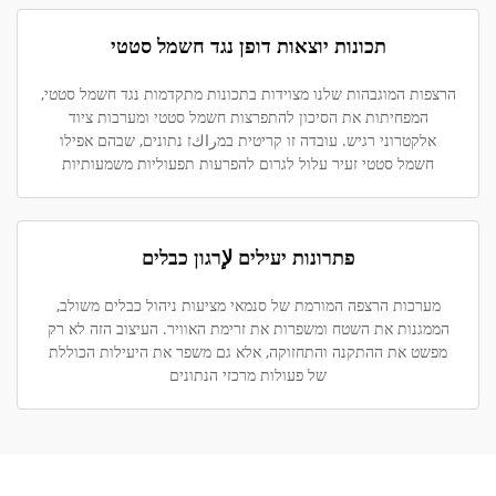
תכונות יוצאות דופן נגד חשמל סטטי
הרצפות המוגבהות שלנו מצוידות בתכונות מתקדמות נגד חשמל סטטי,
המפחיתות את הסיכון להתפרצות חשמל סטטי ומערבות ציוד
אלקטרוני רגיש. עובדה זו קריטית במراكז נתונים, שבהם אפילו
חשמל סטטי זעיר עלול לגרום להפרעות תפעוליות משמעותיות
פתרונות יעילים لإרגון כבלים
מערכות הרצפה המורמת של סנמאי מציעות ניהול כבלים משולב,
הממגנות את השטח ומשפרות את זרימת האוויר. העיצוב הזה לא רק
מפשט את ההתקנה והתחזוקה, אלא גם משפר את היעילות הכוללת
של פעולות מרכזי הנתונים