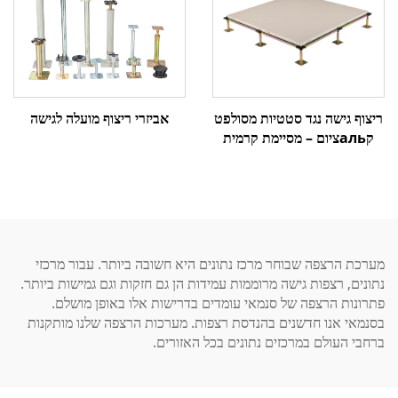
ריצוף גישה נגד סטטיות מסולפט
אביזרי ריצוף מועלה לגישה
קальציום – מסיימת קרמית
מערכת הרצפה שבוחר מרכז נתונים היא חשובה ביותר. עבור מרכזי
נתונים, רצפות גישה מרוממות עמידות הן גם חזקות וגם גמישות ביותר.
פתרונות הרצפה של סנמאי עומדים בדרישות אלו באופן מושלם.
בסנמאי אנו חדשנים בהנדסת רצפות. מערכות הרצפה שלנו מותקנות
ברחבי העולם במרכזים נתונים בכל האזורים.