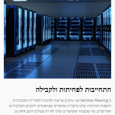
התחייבות לפחיתות ולקבילה
ב־Senmai Flooring אנו נותנים עדיפות לאיכות ולאחריות הסביבתית.
הרצפות המורמות שלנו מיוצרות מחומרים שמתאימים לתקנים הסביבתיים
האירופיים, מה שמבטיח שהמוצרים שלנו לא רק פועלים היטב אלא גם