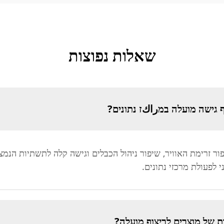
שאלות נפוצות
 גישה מועלה במراكז נתונים?
ור זרימת האוויר, שיפור ניהול הכבלים וגישה קלה לתשתיות הנמצ
 לפעולת מרכזי נתונים.
 של מוצרים לריצוף מועלה?