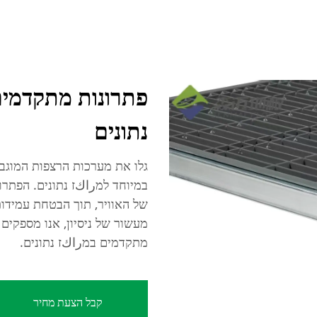
פתרונות מתקדמים
נתונים
במיוחד למراكז נתונים. הפתר
של האוויר, תוך הבטחת עמידות
מעשור של ניסיון, אנו מספקי
מתקדמים במراكז נתונים.
קבל הצעת מחיר