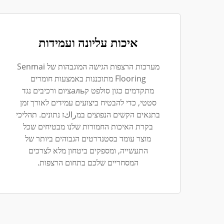
איכות עליונה ועמידות
מערכות הרצפות הגישה המוגבהות של Senmai
Flooring מתוכננות באמצעות חומרים
מתקדמים כגון סולפט קальציום ורכיבים נגד
סטטי, כדי להבטיח ביצועים עמידים לאורך זמן
בתנאים הקשים הנפוצים במراكז נתונים. תהליכי
בקרת האיכות החמורות שלנו מבטיחים שכל
מוצר עומד בסטנדרטים הגבוהים ביותר של
התעשייה, ומספקים ביטחון מלא לצרכים
המסחריים שלכם בתחום הרצפות.