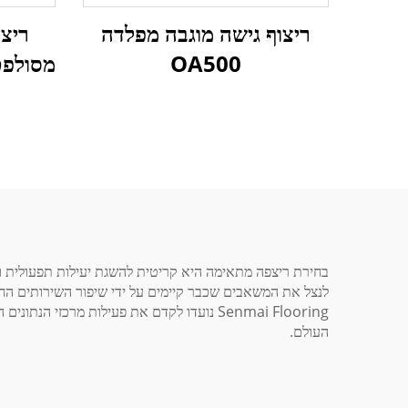
ריצו
ריצוף גישה מוגבה מפלדה
OA500
לנצל את המשאבים שכבר קיימים על ידי שיפור השירותים החי
Senmai Flooring נועדו לקדם את פעילות מרכ
העולם.