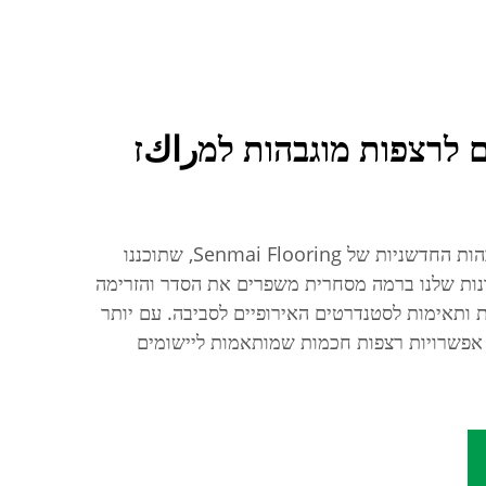
 לרצפות מוגבהות למراكז
גלו את מערכות הרצפות המוגבהות החדשניות של Senmai Flooring, שתוכננו
ונות שלנו ברמה מסחרית משפרים את הסדר והזרימה
 ותאימות לסטנדרטים האירופיים לסביבה. עם יותר
ם אפשרויות רצפות חכמות שמותאמות ליישומים