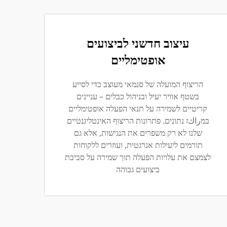
עיצוב חדשני לביצועים
אופטימליים
הריצוף המועלה של סנמאי מעוצב כדי לסייע
בשטף אוויר יעיל ובניהול כבלים – עניינים
קריטיים לשמירה על תנאי הפעלה אופטימליים
במراكז נתונים. פתרונות הריצוף האינטליגנטיים
שלנו לא רק משפרים את הנגישות, אלא גם
תורמים ליעילות אנרגטית, ועוזרים ללקוחות
לצמצם את עלויות הפעלה תוך שמירה על סביבת
ביצועים גבוהה