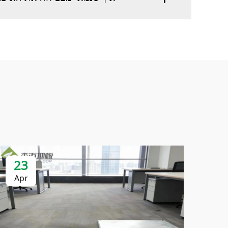
23
Apr