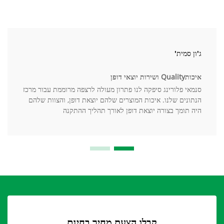
ג'ון סמית'
איכותQuality ושירות יוצאי דופן
סנמאי פלורינג סיפקה לנו פתרון מעולה לרצפה מרוממת עבור מרכז
הנתונים שלנו. איכות המוצרים שלהם יוצאת דופן, והצוות שלהם
היה תומך בצורה יוצאת דופן לאורך תהליך ההתקנה
קבלו הצעת מחיר בחינם