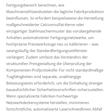
Fertigungsbereich berechnen, wie
Maschinenstillstandszeiten die tägliche Fabrikproduktion
beeinflussen. So erfordert beispielsweise die Herstellung
maßgeschneiderter Calciumsulfat-Kerne oder
einzigartiger Stahlmaschenmuster das vorübergehende
Anhalten automatisierter Fertigungsnetzwerke, um
hochpräzise Presswerkzeuge neu zu kalibrieren – was
zwangsläufig das Standardfertigungszeitfenster
verlängert. Zudem umfasst das Verständnis der
strukturellen Preisgestaltung die Überprüfung der
Komponenten-Prüfprotokolle: Für nicht standardmäßige
Tragfähigkeiten sind separate, unabhängige
Belastungstests erforderlich, um die Einhaltung strenger
bauaufsichtlicher Sicherheitsvorschriften sicherzustellen.
Wenn spezialisierte Fabriken hochwertige
Netzwerkdeckensysteme herstellen, minimieren
fortschrittliche, automatisierte Laserschneidlinien Abfall