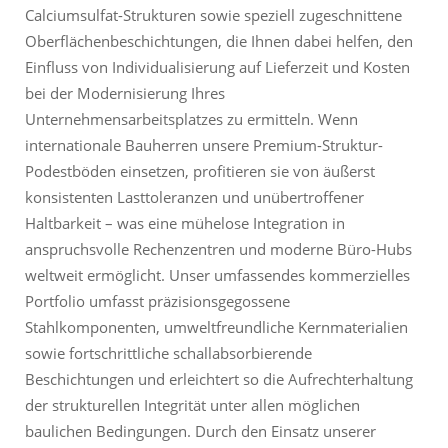
Calciumsulfat-Strukturen sowie speziell zugeschnittene
Oberflächenbeschichtungen, die Ihnen dabei helfen, den
Einfluss von Individualisierung auf Lieferzeit und Kosten
bei der Modernisierung Ihres
Unternehmensarbeitsplatzes zu ermitteln. Wenn
internationale Bauherren unsere Premium-Struktur-
Podestböden einsetzen, profitieren sie von äußerst
konsistenten Lasttoleranzen und unübertroffener
Haltbarkeit – was eine mühelose Integration in
anspruchsvolle Rechenzentren und moderne Büro-Hubs
weltweit ermöglicht. Unser umfassendes kommerzielles
Portfolio umfasst präzisionsgegossene
Stahlkomponenten, umweltfreundliche Kernmaterialien
sowie fortschrittliche schallabsorbierende
Beschichtungen und erleichtert so die Aufrechterhaltung
der strukturellen Integrität unter allen möglichen
baulichen Bedingungen. Durch den Einsatz unserer