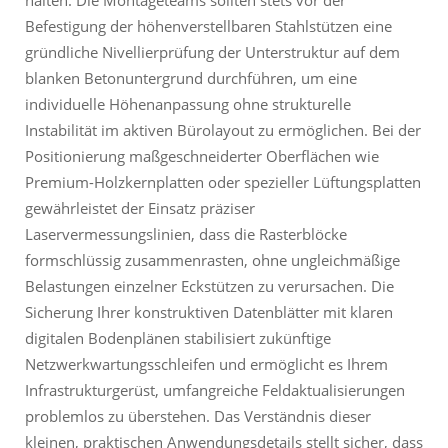
halten. Die Montageteams sollten stets vor der
Befestigung der höhenverstellbaren Stahlstützen eine
gründliche Nivellierprüfung der Unterstruktur auf dem
blanken Betonuntergrund durchführen, um eine
individuelle Höhenanpassung ohne strukturelle
Instabilität im aktiven Bürolayout zu ermöglichen. Bei der
Positionierung maßgeschneiderter Oberflächen wie
Premium-Holzkernplatten oder spezieller Lüftungsplatten
gewährleistet der Einsatz präziser
Laservermessungslinien, dass die Rasterblöcke
formschlüssig zusammenrasten, ohne ungleichmäßige
Belastungen einzelner Eckstützen zu verursachen. Die
Sicherung Ihrer konstruktiven Datenblätter mit klaren
digitalen Bodenplänen stabilisiert zukünftige
Netzwerkwartungsschleifen und ermöglicht es Ihrem
Infrastrukturgerüst, umfangreiche Feldaktualisierungen
problemlos zu überstehen. Das Verständnis dieser
kleinen, praktischen Anwendungsdetails stellt sicher, dass