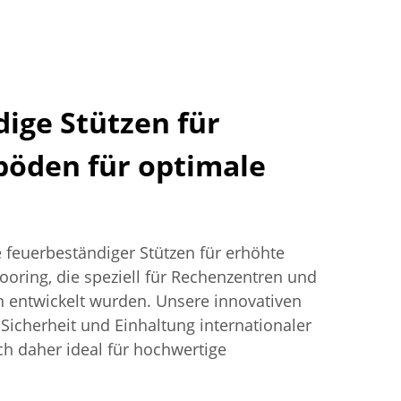
ige Stützen für
böden für optimale
e feuerbeständiger Stützen für erhöhte
oring, die speziell für Rechenzentren und
 entwickelt wurden. Unsere innovativen
icherheit und Einhaltung internationaler
ch daher ideal für hochwertige