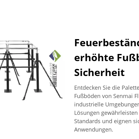
Feuerbeständ
erhöhte Fuß
Sicherheit
Entdecken Sie die Palett
Fußböden von Senmai Flo
industrielle Umgebungen
Lösungen gewährleisten S
Standards und eignen si
Anwendungen.