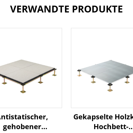
VERWANDTE PRODUKTE
ntistatischer,
Gekapselte Holz
gehobener
Hochbett-