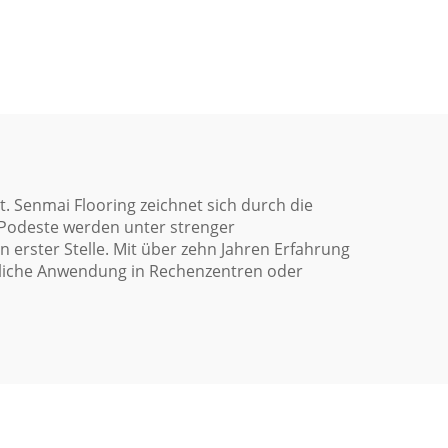
Zugangsböden
tion
 Senmai Flooring zeichnet sich durch die
 Podeste werden unter strenger
n erster Stelle. Mit über zehn Jahren Erfahrung
egliche Anwendung in Rechenzentren oder