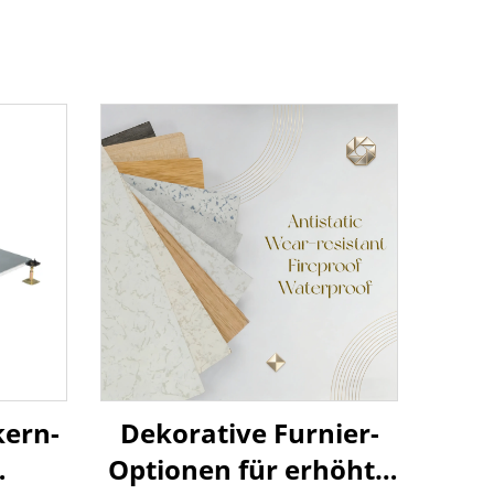
Dekorative Furnier-
kern-
Optionen für erhöhte