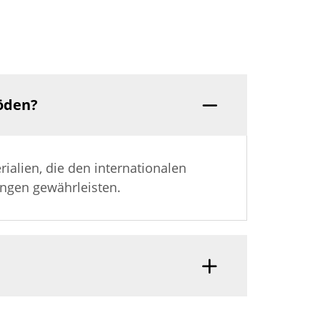
öden?
alien, die den internationalen
ngen gewährleisten.