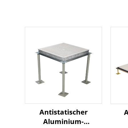
Antistatischer
A
Aluminium-