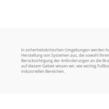
Hochboden mit
Zu
Luftstromfunktion
In sicherheitskritischen Umgebungen werden ho
Herstellung von Systemen aus, die sowohl Ihre
Berücksichtigung der Anforderungen an die Brand
auf diesem Gebiet wissen wir, wie wichtig Fußb
industriellen Bereichen.