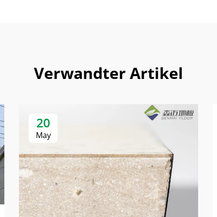
Verwandter Artikel
20
May