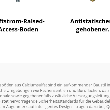
ftstrom-Raised-
Antistatische
Access-Boden
gehobener
Zugangsboden 
Holzkern
böden aus Calciumsulfat sind ein aufkommender Baustil in
che Umgebungen wie Rechenzentren und Büroflächen, da si
ktionale sowie gegebenenfalls zusätzliche Versorgungsleit
istet hervorragende Sicherheitsstandards für die Gebäude
 Augenmerk auf intelligentes Design – tragen dazu bei, Qu