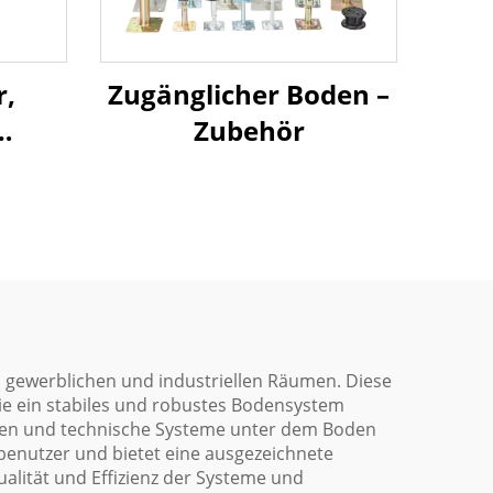
Zugänglicher Boden –
r,
Zubehör
mit
 gewerblichen und industriellen Räumen. Diese
e ein stabiles und robustes Bodensystem
ungen und technische Systeme unter dem Boden
benutzer und bietet eine ausgezeichnete
alität und Effizienz der Systeme und