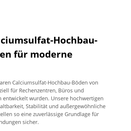
lciumsulfat-Hochbau-
en für moderne
laren Calciumsulfat-Hochbau-Böden von
ziell für Rechenzentren, Büros und
 entwickelt wurden. Unsere hochwertigen
ltbarkeit, Stabilität und außergewöhnliche
tellen so eine zuverlässige Grundlage für
ndungen sicher.