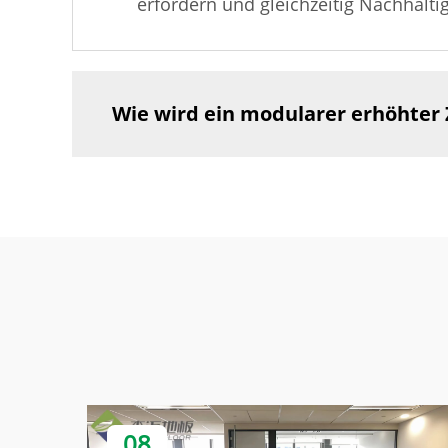
erfordern und gleichzeitig Nachhaltig
Wie wird ein modularer erhöhter 
08