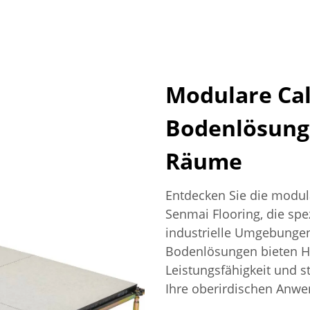
Modulare Ca
Bodenlösung
Räume
Entdecken Sie die modu
Senmai Flooring, die spe
industrielle Umgebungen
Bodenlösungen bieten Ha
Leistungsfähigkeit und s
Ihre oberirdischen Anwe