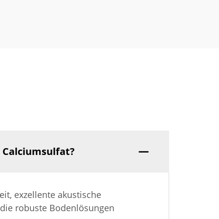
 Calciumsulfat?
t, exzellente akustische
, die robuste Bodenlösungen