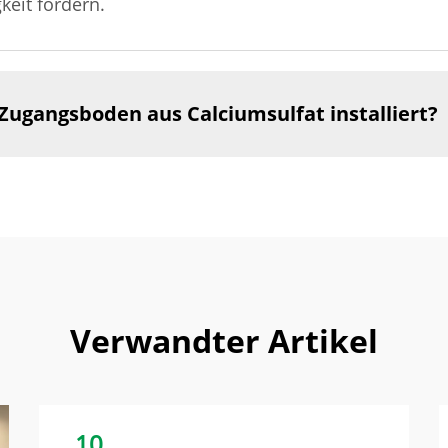
keit fördern.
Zugangsboden aus Calciumsulfat installiert?
Verwandter Artikel
10