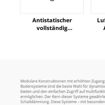
Lu
Antistatischer
vollständig
stahlbasierter
Hochbau-Bodenbelag
– PVC-Oberfläche
Modulare Konstruktionen mit erhöhten Zugangs
Bodensysteme sind die beste Wahl für dynamis
bieten und den einfachen Zugriff auf multifun
ermöglichen. Der Kern dieser Systeme gewährle
Schalldämmung. Diese Systeme – mit besonderem