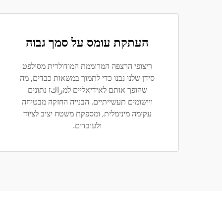
העתקת עומס על סמך גבוה
ריצופי הרצפה המרוממת המודולרית מסולפט
סידן שלנו נבנו כדי לתמוך במשאות כבדים, מה
שהופך אותם לאידיאליים למراكז נתונים
ויישומים תעשייתיים. הבנייה החזקה מבטיחה
עקימה מינימלית, ומספקת משטח יציב לציוד
ולעובדים.