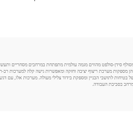
מסולף סידן-סולפט מהווים מגמה עולמית מתפתחת במרחבים מסחריים ותעשיי
ון שהן מספקות מערכת ריצוף יציבה וחזקה ומאפשרות גישה קלה למערכות רב
בטיחות לתושבי הבניין ומספקת בידוד צלילי מעולה. מערכות אלו, עם דגש 
מרחב בסביבת העבודה.