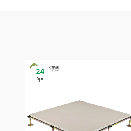
24
Apr