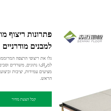
פתרונות ריצוף מו
למבנים מודרניים
גלו את ריצופי הרצפה המרוממת
למراكז נתונים, משרדים וסביבו
מציעים עמידות, יציבות וביצועי
הראש.
קבל הצעת מחיר