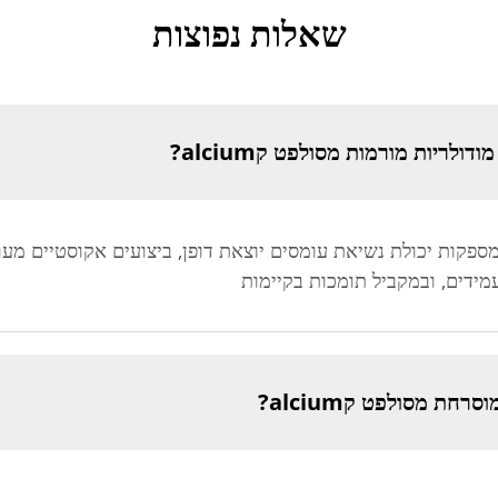
שאלות נפוצות
לריות מורמות מסולפט קalcium?
פות מודולריות מורמות מסולפט קalcium מספקות יכולת נשיאת עומסים יוצאת דופן, ביצועים 
מידים, ובמקביל תומכות בקיימות
חת מסולפט קalcium?