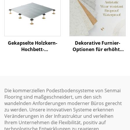
Dekorative Furnier-
Gekapselte Holzkern-
Optionen für erhöhte
Hochbett-
Zugangsböden
Bodenkonstruktion
Die kommerziellen Podestbodensysteme von Senmai
Flooring sind maßgeschneidert, um den sich
wandelnden Anforderungen moderner Büros gerecht
zu werden. Unsere innovativen Systeme erkennen
Veränderungen in der Infrastruktur und verleihen
Ihrem Unternehmen die Flexibilität, positiv auf
technologische Entwicklungen zu reagieren.