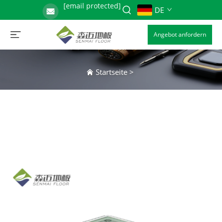
[email protected]
DE
Angebot anfordern
Startseite
>