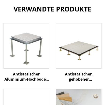
VERWANDTE PRODUKTE
Antistatischer
Antistatischer,
Aluminium-Hochboden
gehobener
mit Luftstromfunktion
Zugangsboden mit
Holzkern