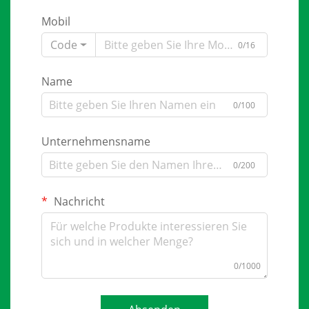
Mobil
Code
0/16
Name
0/100
Unternehmensname
0/200
Nachricht
0/1000