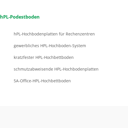
hPL-Podestboden
hPL-Hochbodenplatten für Rechenzentren
gewerbliches HPL-Hochboden-System
kratzfester HPL-Hochbettboden
schmutzabweisende HPL-Hochbodenplatten
5A-Office-HPL-Hochbettboden