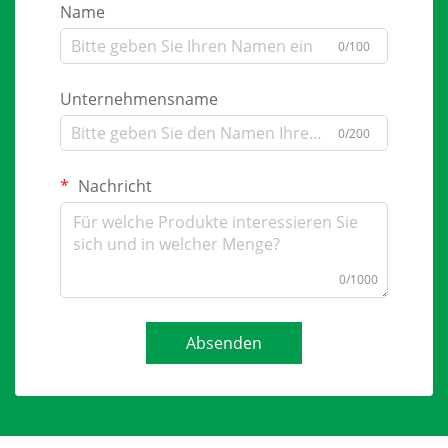
Name
0/100
Unternehmensname
0/200
Nachricht
0/1000
Absenden