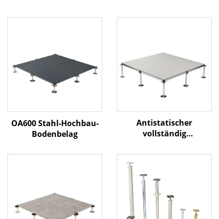
Antistatischer
OA600 Stahl-Hochbau-
vollständig
Bodenbelag
stahlbasierter Hochbau-
Bodenbelag – HPL-
Oberfläche