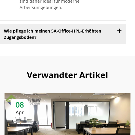
sind daher ideal für moderne
Arbeitsumgebungen.
Wie pflege ich meinen 5A-Office-HPL-Erhöhten
Zugangsboden?
Verwandter Artikel
08
Apr