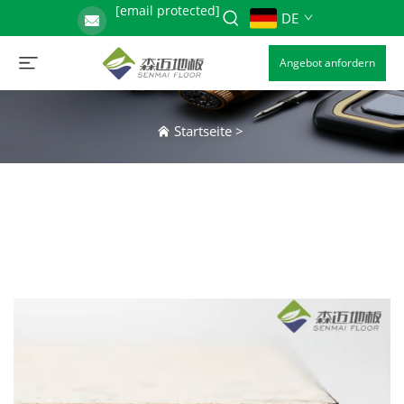
[email protected]
DE
Angebot anfordern
Startseite
>