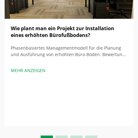
Wie plant man ein Projekt zur Installation
eines erhöhten Bürofußbodens?
Phasenbasiertes Managementmodell für die Planung
und Ausführung von erhöhten Büro-Böden: Bewertung
– Standortaudit, vorgesehene Nutzung, Infrastruktur.
Ein entscheidender erster Schritt besteht darin,
MEHR ANZEIGEN
sämtliche unter dem Boden befindlichen
Gebäudekomponenten zu ermitteln, beispielsweise
mechanische, elektrische ...