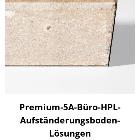
Premium-5A-Büro-HPL-
Aufständerungsboden-
Lösungen